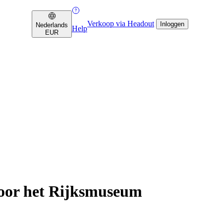
Verkoop via Headout
Inloggen
Nederlands
Help
EUR
oor het Rijksmuseum