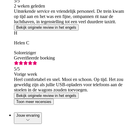
5
/5
2 weken geleden
Uitstekende service en vriendelijk personeel. De trein kwam
op tijd aan en het was een fijne, ontspannen rit naar de
luchthaven, in tegenstelling tot een veel duurdere taxirit.
Bekijk originele review in het engels
H
Helen C
Soloreiziger
Geverifieerde boeking
5
/5
Vorige week
Heel comfortabel en snel. Mooi en schoon. Op tijd. Het zou
geweldig zijn als jullie USB-opladers voor telefoons aan de
stoelen in de wagons zouden toevoegen.
Bekijk originele review in het engels
Toon meer recensies
Jouw ervaring