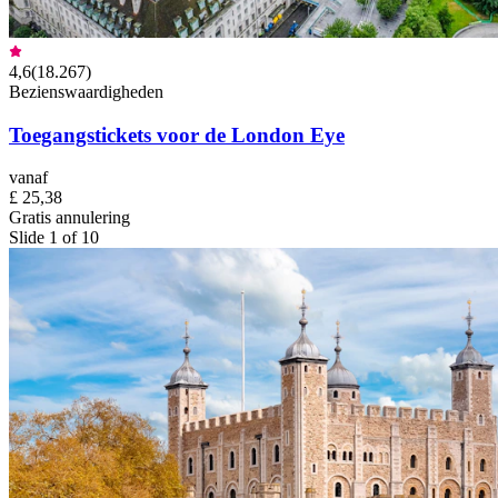
4,6
(
18.267
)
Bezienswaardigheden
Toegangstickets voor de London Eye
vanaf
£ 25,38
Gratis annulering
Slide 1 of 10