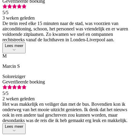
Geverifieerde boeking
5
/5
3 weken geleden
De trein reed elke 15 minuten naar de stad, was voorzien van
airconditioning, schoon, het personeel was vriendelijk en er waren
voldoende zitplaatsen. Zo kwamen we snel en ontspannen
rechtstreeks vanaf de luchthaven in Londen-Liverpool aan.
Lees meer
M
Marcin S
Soloreiziger
Geverifieerde boeking
5
/5
2 weken geleden
Het was makkelijk en veiliger dan met de bus. Bovendien kon ik
onderweg van het mooie uitzicht genieten. Ik denk dat het nieuws
ook in een andere taal geschreven zou kunnen worden, maar
desondanks was de reis die ik heb gemaakt erg leuk en makkelijk.
Lees meer