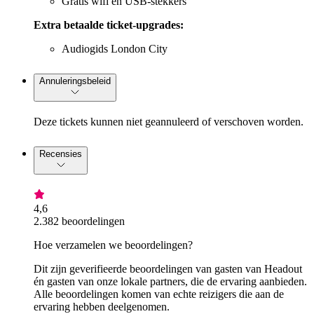
Gratis wifi en USB-stekkers
Extra betaalde ticket-upgrades:
Audiogids London City
Annuleringsbeleid
Deze tickets kunnen niet geannuleerd of verschoven worden.
Recensies
4,6
2.382 beoordelingen
Hoe verzamelen we beoordelingen?
Dit zijn geverifieerde beoordelingen van gasten van Headout
én gasten van onze lokale partners, die de ervaring aanbieden.
Alle beoordelingen komen van echte reizigers die aan de
ervaring hebben deelgenomen.