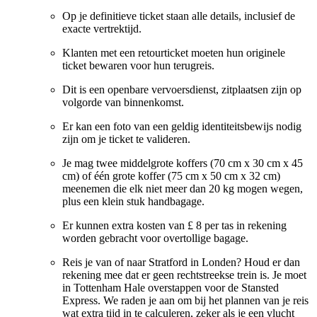
Op je definitieve ticket staan alle details, inclusief de
exacte vertrektijd.
Klanten met een retourticket moeten hun originele
ticket bewaren voor hun terugreis.
Dit is een openbare vervoersdienst, zitplaatsen zijn op
volgorde van binnenkomst.
Er kan een foto van een geldig identiteitsbewijs nodig
zijn om je ticket te valideren.
Je mag twee middelgrote koffers (70 cm x 30 cm x 45
cm) of één grote koffer (75 cm x 50 cm x 32 cm)
meenemen die elk niet meer dan 20 kg mogen wegen,
plus een klein stuk handbagage.
Er kunnen extra kosten van £ 8 per tas in rekening
worden gebracht voor overtollige bagage.
Reis je van of naar Stratford in Londen? Houd er dan
rekening mee dat er geen rechtstreekse trein is. Je moet
in Tottenham Hale overstappen voor de Stansted
Express. We raden je aan om bij het plannen van je reis
wat extra tijd in te calculeren, zeker als je een vlucht