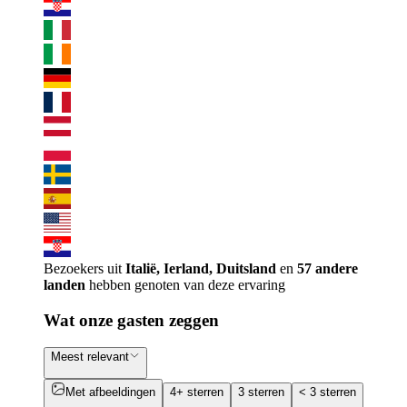
Bezoekers uit
Italië, Ierland, Duitsland
en
57 andere
landen
hebben genoten van deze ervaring
Wat onze gasten zeggen
Meest relevant
Met afbeeldingen
4+ sterren
3 sterren
< 3 sterren