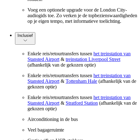
Voeg een optionele upgrade voor de London City-
audiogids toe. Zo verken je de topbezienswaardigheden
op je eigen tempo, met informatieve toelichting.
Inclusief
Enkele reis/retourtransfers tussen
het treinstation van
Stansted Airport
&
treinstation Liverpool Street
(afhankelijk van de gekozen optie)
Enkele reis/retourtransfers tussen
het treinstation van
Stansted Airport
&
Tottenham Hale
(afhankelijk van de
gekozen optie)
Enkele reis/retourtransfers tussen
het treinstation van
Stansted Airport
&
Stratford Station
(afhankelijk van de
gekozen optie)
Airconditioning in de bus
Veel bagageruimte