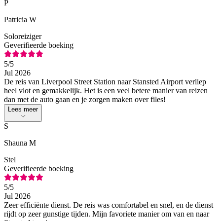
P
Patricia W
Soloreiziger
Geverifieerde boeking
5
/5
Jul 2026
De reis van Liverpool Street Station naar Stansted Airport verliep
heel vlot en gemakkelijk. Het is een veel betere manier van reizen
dan met de auto gaan en je zorgen maken over files!
Lees meer
S
Shauna M
Stel
Geverifieerde boeking
5
/5
Jul 2026
Zeer efficiënte dienst. De reis was comfortabel en snel, en de dienst
rijdt op zeer gunstige tijden. Mijn favoriete manier om van en naar