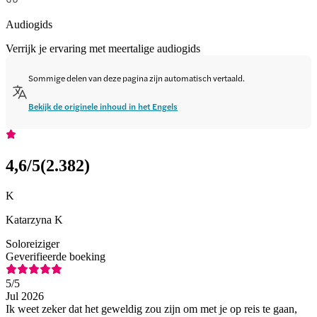
Audiogids
Verrijk je ervaring met meertalige audiogids
Sommige delen van deze pagina zijn automatisch vertaald.
Bekijk de originele inhoud in het Engels
4,6
/5
(
2.382
)
K
Katarzyna K
Soloreiziger
Geverifieerde boeking
5
/5
Jul 2026
Ik weet zeker dat het geweldig zou zijn om met je op reis te gaan,