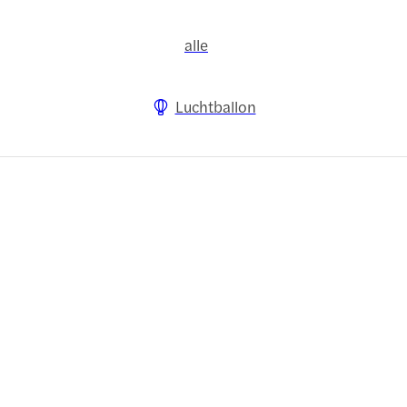
alle
Luchtballon