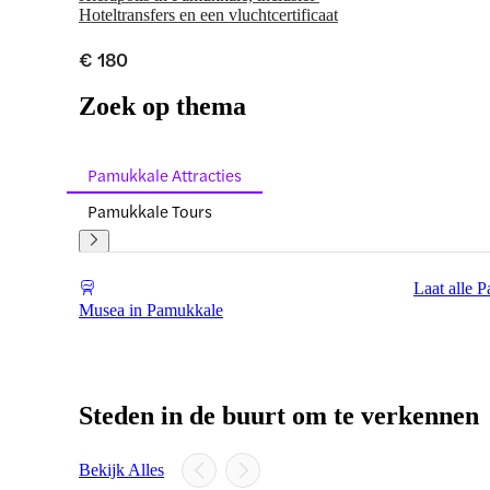
Hoteltransfers en een vluchtcertificaat
€ 180
Zoek op thema
Pamukkale Attracties
Pamukkale Tours
Laat alle P
Musea in Pamukkale
Steden in de buurt om te verkennen
Bekijk Alles