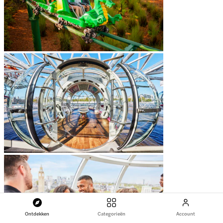
Ontdekken
Categorieën
Account