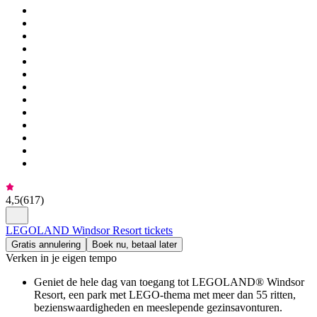
4,5
(
617
)
LEGOLAND Windsor Resort tickets
Gratis annulering
Boek nu, betaal later
Verken in je eigen tempo
Geniet de hele dag van toegang tot LEGOLAND® Windsor
Resort, een park met LEGO-thema met meer dan 55 ritten,
bezienswaardigheden en meeslepende gezinsavonturen.