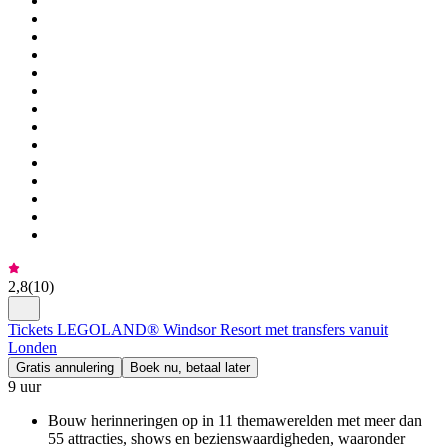
2,8
(
10
)
Tickets LEGOLAND® Windsor Resort met transfers vanuit
Londen
Gratis annulering
Boek nu, betaal later
9 uur
Bouw herinneringen op in 11 themawerelden met meer dan
55 attracties, shows en bezienswaardigheden, waaronder