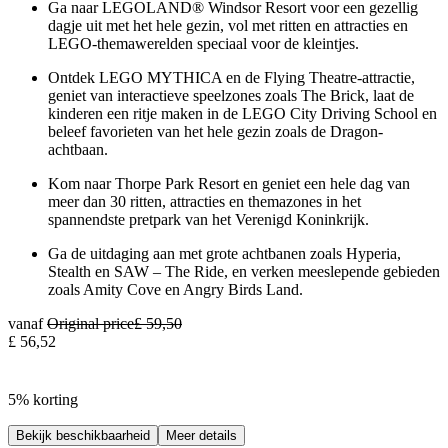
Ga naar LEGOLAND® Windsor Resort voor een gezellig
dagje uit met het hele gezin, vol met ritten en attracties en
LEGO-themawerelden speciaal voor de kleintjes.
Ontdek LEGO MYTHICA en de Flying Theatre-attractie,
geniet van interactieve speelzones zoals The Brick, laat de
kinderen een ritje maken in de LEGO City Driving School en
beleef favorieten van het hele gezin zoals de Dragon-
achtbaan.
Kom naar Thorpe Park Resort en geniet een hele dag van
meer dan 30 ritten, attracties en themazones in het
spannendste pretpark van het Verenigd Koninkrijk.
Ga de uitdaging aan met grote achtbanen zoals Hyperia,
Stealth en SAW – The Ride, en verken meeslepende gebieden
zoals Amity Cove en Angry Birds Land.
vanaf
Original price
£ 59,50
£ 56,52
5% korting
Bekijk beschikbaarheid
Meer details