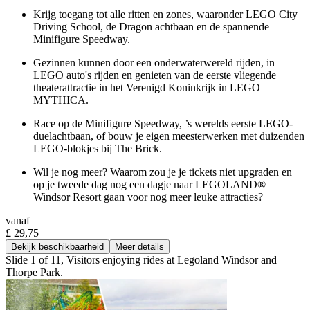
Krijg toegang tot alle ritten en zones, waaronder LEGO City
Driving School, de Dragon achtbaan en de spannende
Minifigure Speedway.
Gezinnen kunnen door een onderwaterwereld rijden, in
LEGO auto's rijden en genieten van de eerste vliegende
theaterattractie in het Verenigd Koninkrijk in LEGO
MYTHICA.
Race op de Minifigure Speedway, ’s werelds eerste LEGO-
duelachtbaan, of bouw je eigen meesterwerken met duizenden
LEGO-blokjes bij The Brick.
Wil je nog meer? Waarom zou je je tickets niet upgraden en
op je tweede dag nog een dagje naar LEGOLAND®
Windsor Resort gaan voor nog meer leuke attracties?
vanaf
£ 29,75
Bekijk beschikbaarheid
Meer details
Slide 1 of 11, Visitors enjoying rides at Legoland Windsor and
Thorpe Park.