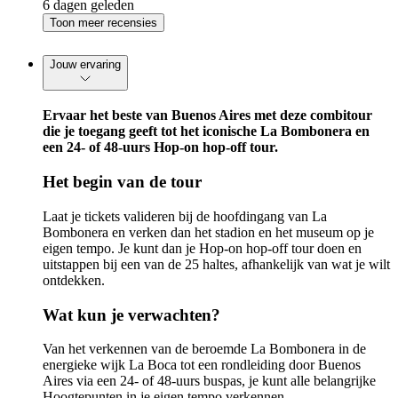
6 dagen geleden
Toon meer recensies
Jouw ervaring
Ervaar het beste van Buenos Aires met deze combitour
die je toegang geeft tot het iconische La Bombonera en
een 24- of 48-uurs Hop-on hop-off tour.
Het begin van de tour
Laat je tickets valideren bij de hoofdingang van La
Bombonera en verken dan het stadion en het museum op je
eigen tempo. Je kunt dan je Hop-on hop-off tour doen en
uitstappen bij een van de 25 haltes, afhankelijk van wat je wilt
ontdekken.
Wat kun je verwachten?
Van het verkennen van de beroemde La Bombonera in de
energieke wijk La Boca tot een rondleiding door Buenos
Aires via een 24- of 48-uurs buspas, je kunt alle belangrijke
Hoogtepunten in je eigen tempo verkennen.