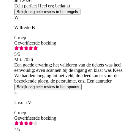
Jun 2026
Echt perfect Heel erg bedankt
Bekijk originele review in het engels
W
Wilfredo B
Groep
Geverifieerde boeking
5
/5
Mrt. 2026
Een goede ervaring; het valideren van de tickets was heel
eenvoudig: even scannen bij de ingang en klaar was Kees.
We hadden toegang tot het veld, de kleedkamer voor de
bezoekende ploeg, de persruimte, enz. Een aanrader
Bekijk originele review in het spaans
U
Ursula V
Groep
Geverifieerde boeking
4
/5