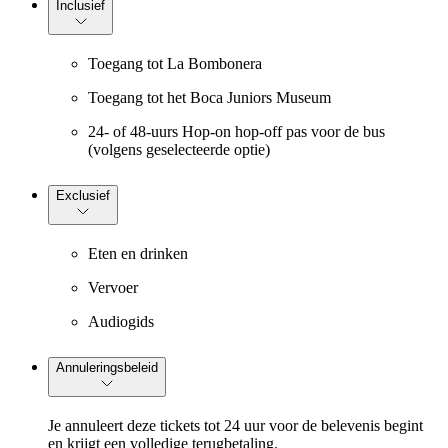
Inclusief
Toegang tot La Bombonera
Toegang tot het Boca Juniors Museum
24- of 48-uurs Hop-on hop-off pas voor de bus
(volgens geselecteerde optie)
Exclusief
Eten en drinken
Vervoer
Audiogids
Annuleringsbeleid
Je annuleert deze tickets tot 24 uur voor de belevenis begint
en krijgt een volledige terugbetaling.