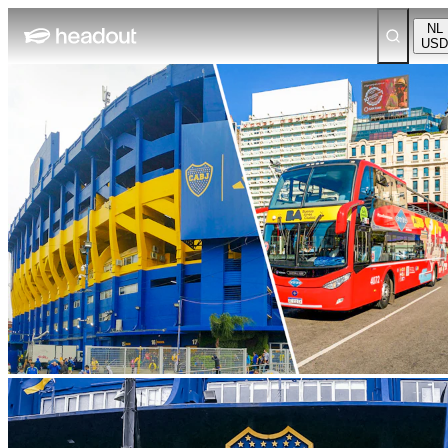
NL
USD