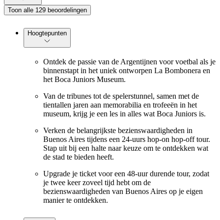
Toon alle 129 beoordelingen
Hoogtepunten
Ontdek de passie van de Argentijnen voor voetbal als je
binnenstapt in het uniek ontworpen La Bombonera en
het Boca Juniors Museum.
Van de tribunes tot de spelerstunnel, samen met de
tientallen jaren aan memorabilia en trofeeën in het
museum, krijg je een les in alles wat Boca Juniors is.
Verken de belangrijkste bezienswaardigheden in
Buenos Aires tijdens een 24-uurs hop-on hop-off tour.
Stap uit bij een halte naar keuze om te ontdekken wat
de stad te bieden heeft.
Upgrade je ticket voor een 48-uur durende tour, zodat
je twee keer zoveel tijd hebt om de
bezienswaardigheden van Buenos Aires op je eigen
manier te ontdekken.