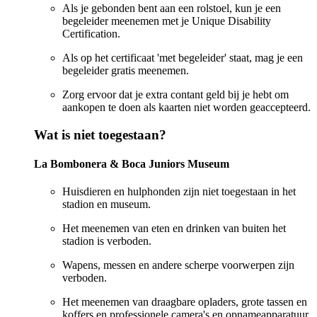
Als je gebonden bent aan een rolstoel, kun je een
begeleider meenemen met je Unique Disability
Certification.
Als op het certificaat 'met begeleider' staat, mag je een
begeleider gratis meenemen.
Zorg ervoor dat je extra contant geld bij je hebt om
aankopen te doen als kaarten niet worden geaccepteerd.
Wat is niet toegestaan?
La Bombonera & Boca Juniors Museum
Huisdieren en hulphonden zijn niet toegestaan in het
stadion en museum.
Het meenemen van eten en drinken van buiten het
stadion is verboden.
Wapens, messen en andere scherpe voorwerpen zijn
verboden.
Het meenemen van draagbare opladers, grote tassen en
koffers en professionele camera's en opnameapparatuur