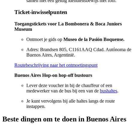
samen met een geldig identiteitsbewijs met foto.
Ticket-inwisselpunten
Toegangstickets voor La Bombonera & Boca Juniors
Museum
Ontmoet je gids op
Museo de la Pasión Boquense.
Adres: Brandsen 805, C1161AAQ Cdad. Autónoma de
Buenos Aires, Argentinië.
Routebeschrijving naar het ontmoetingspunt
Buenos Aires Hop-on hop-off bustours
Lever deze voucher in bij de chauffeur of een
medewerker van de bus bij een van de
bushaltes
.
Je kunt vervolgens bij alle haltes langs de route
instappen.
Beste dingen om te doen in Buenos Aires