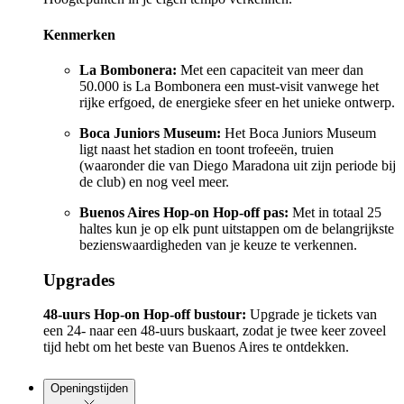
Kenmerken
La Bombonera:
Met een capaciteit van meer dan
50.000 is La Bombonera een must-visit vanwege het
rijke erfgoed, de energieke sfeer en het unieke ontwerp.
Boca Juniors Museum:
Het Boca Juniors Museum
ligt naast het stadion en toont trofeeën, truien
(waaronder die van Diego Maradona uit zijn periode bij
de club) en nog veel meer.
Buenos Aires Hop-on Hop-off pas:
Met in totaal 25
haltes kun je op elk punt uitstappen om de belangrijkste
bezienswaardigheden van je keuze te verkennen.
Upgrades
48-uurs Hop-on Hop-off bustour:
Upgrade je tickets van
een 24- naar een 48-uurs buskaart, zodat je twee keer zoveel
tijd hebt om het beste van Buenos Aires te ontdekken.
Openingstijden