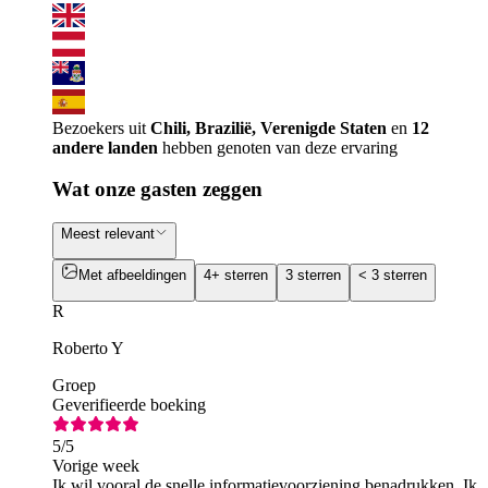
Bezoekers uit
Chili, Brazilië, Verenigde Staten
en
12
andere landen
hebben genoten van deze ervaring
Wat onze gasten zeggen
Meest relevant
Met afbeeldingen
4+ sterren
3 sterren
< 3 sterren
R
Roberto Y
Groep
Geverifieerde boeking
5
/5
Vorige week
Ik wil vooral de snelle informatievoorziening benadrukken. Ik