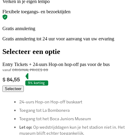
Verken in je eigen tempo
Flexibele toegangs- en bezoektijden
Gratis annulering
Gratis annulering tot 24 uur voor aanvang van uw ervaring
Selecteer een optie
Entry Tickets + 24-uurs Hop-on hop-off pas voor de bus
vanaf
ORIGINAL PRICE
$ 89
$ 84,55
5% korting
Selecteer
24-uurs Hop-on Hop-off buskaart
Toegang tot La Bombonera
Toegang tot het Boca Juniors Museum
Let op:
Op wedstrijddagen kun je het stadion niet in. Het
museum blijft echter toegankelijk.