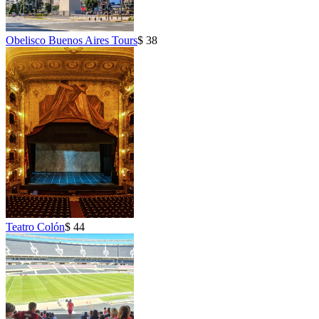
Obelisco Buenos Aires Tours
$ 38
Teatro Colón
$ 44