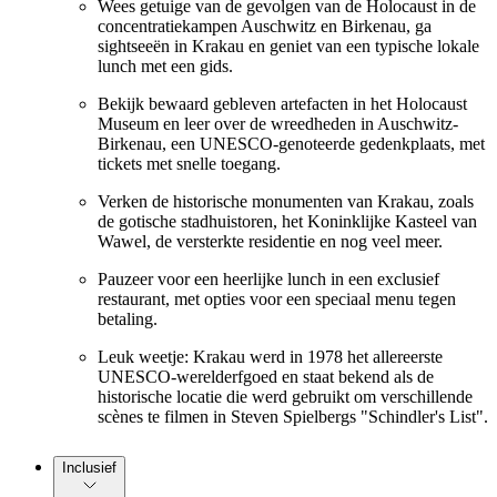
Wees getuige van de gevolgen van de Holocaust in de
concentratiekampen Auschwitz en Birkenau, ga
sightseeën in Krakau en geniet van een typische lokale
lunch met een gids.
Bekijk bewaard gebleven artefacten in het Holocaust
Museum en leer over de wreedheden in Auschwitz-
Birkenau, een UNESCO-genoteerde gedenkplaats, met
tickets met snelle toegang.
Verken de historische monumenten van Krakau, zoals
de gotische stadhuistoren, het Koninklijke Kasteel van
Wawel, de versterkte residentie en nog veel meer.
Pauzeer voor een heerlijke lunch in een exclusief
restaurant, met opties voor een speciaal menu tegen
betaling.
Leuk weetje: Krakau werd in 1978 het allereerste
UNESCO-werelderfgoed en staat bekend als de
historische locatie die werd gebruikt om verschillende
scènes te filmen in Steven Spielbergs "Schindler's List".
Inclusief