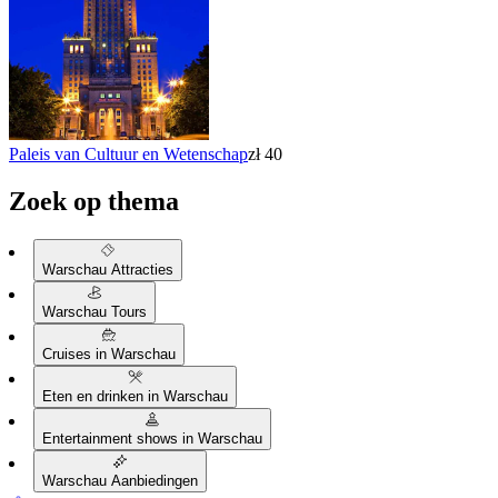
Paleis van Cultuur en Wetenschap
zł 40
Zoek op thema
Warschau Attracties
Warschau Tours
Cruises in Warschau
Eten en drinken in Warschau
Entertainment shows in Warschau
Warschau Aanbiedingen