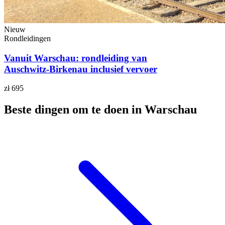
Nieuw
Rondleidingen
Vanuit Warschau: rondleiding van
Auschwitz-Birkenau inclusief vervoer
zł 695
Beste dingen om te doen in Warschau