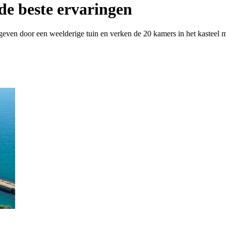
e beste ervaringen
even door een weelderige tuin en verken de 20 kamers in het kasteel m