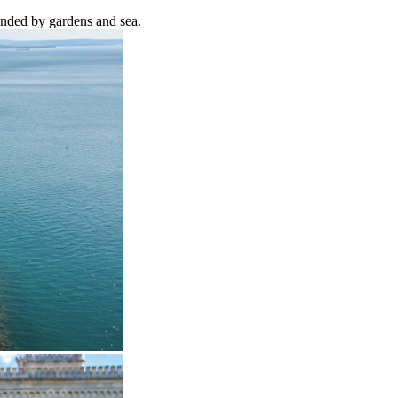
unded by gardens and sea.