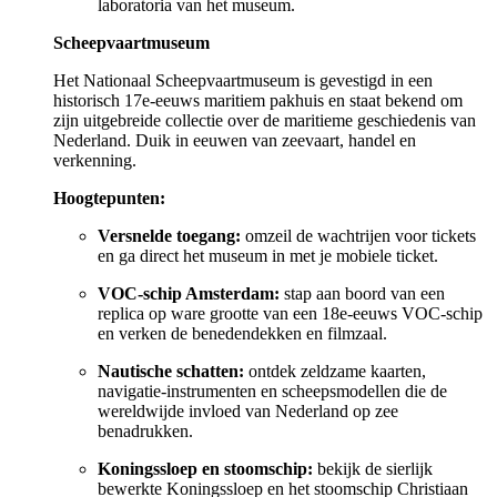
laboratoria van het museum.
Scheepvaartmuseum
Het Nationaal Scheepvaartmuseum is gevestigd in een
historisch 17e-eeuws maritiem pakhuis en staat bekend om
zijn uitgebreide collectie over de maritieme geschiedenis van
Nederland. Duik in eeuwen van zeevaart, handel en
verkenning.
Hoogtepunten:
Versnelde toegang:
omzeil de wachtrijen voor tickets
en ga direct het museum in met je mobiele ticket.
VOC-schip Amsterdam:
stap aan boord van een
replica op ware grootte van een 18e-eeuws VOC-schip
en verken de benedendekken en filmzaal.
Nautische schatten:
ontdek zeldzame kaarten,
navigatie-instrumenten en scheepsmodellen die de
wereldwijde invloed van Nederland op zee
benadrukken.
Koningssloep en stoomschip:
bekijk de sierlijk
bewerkte Koningssloep en het stoomschip Christiaan