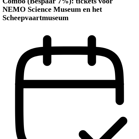
Combo (Bespaar 7%): tickets voor
NEMO Science Museum en het
Scheepvaartmuseum