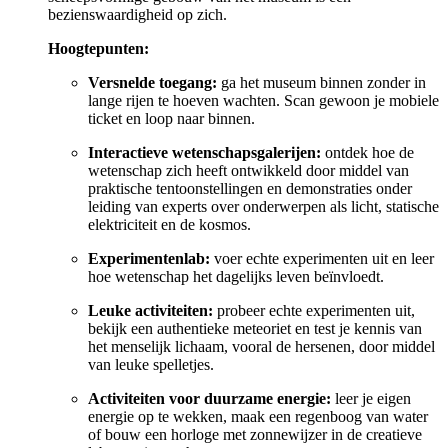
bezienswaardigheid op zich.
Hoogtepunten:
Versnelde toegang:
ga het museum binnen zonder in
lange rijen te hoeven wachten. Scan gewoon je mobiele
ticket en loop naar binnen.
Interactieve wetenschapsgalerijen:
ontdek hoe de
wetenschap zich heeft ontwikkeld door middel van
praktische tentoonstellingen en demonstraties onder
leiding van experts over onderwerpen als licht, statische
elektriciteit en de kosmos.
Experimentenlab:
voer echte experimenten uit en leer
hoe wetenschap het dagelijks leven beïnvloedt.
Leuke activiteiten:
probeer echte experimenten uit,
bekijk een authentieke meteoriet en test je kennis van
het menselijk lichaam, vooral de hersenen, door middel
van leuke spelletjes.
Activiteiten voor duurzame energie:
leer je eigen
energie op te wekken, maak een regenboog van water
of bouw een horloge met zonnewijzer in de creatieve