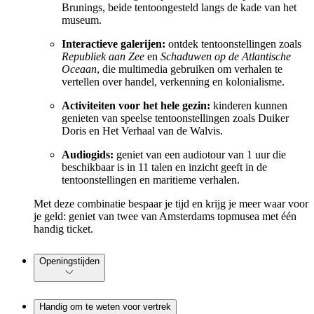
Brunings, beide tentoongesteld langs de kade van het
museum.
Interactieve galerijen:
ontdek tentoonstellingen zoals
Republiek aan Zee
en
Schaduwen op de Atlantische
Oceaan
, die multimedia gebruiken om verhalen te
vertellen over handel, verkenning en kolonialisme.
Activiteiten voor het hele gezin:
kinderen kunnen
genieten van speelse tentoonstellingen zoals Duiker
Doris en Het Verhaal van de Walvis.
Audiogids:
geniet van een audiotour van 1 uur die
beschikbaar is in 11 talen en inzicht geeft in de
tentoonstellingen en maritieme verhalen.
Met deze combinatie bespaar je tijd en krijg je meer waar voor
je geld: geniet van twee van Amsterdams topmusea met één
handig ticket.
Openingstijden
Handig om te weten voor vertrek