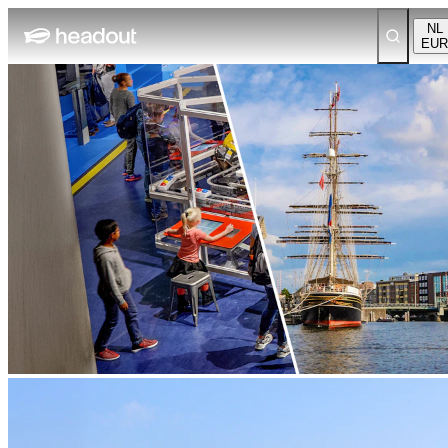
NL
EUR