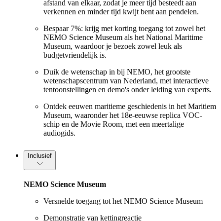
afstand van elkaar, zodat je meer tijd besteedt aan
verkennen en minder tijd kwijt bent aan pendelen.
Bespaar 7%: krijg met korting toegang tot zowel het
NEMO Science Museum als het National Maritime
Museum, waardoor je bezoek zowel leuk als
budgetvriendelijk is.
Duik de wetenschap in bij NEMO, het grootste
wetenschapscentrum van Nederland, met interactieve
tentoonstellingen en demo's onder leiding van experts.
Ontdek eeuwen maritieme geschiedenis in het Maritiem
Museum, waaronder het 18e-eeuwse replica VOC-
schip en de Movie Room, met een meertalige
audiogids.
Inclusief
NEMO Science Museum
Versnelde toegang tot het NEMO Science Museum
Demonstratie van kettingreactie