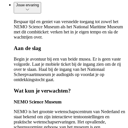
Jouw ervaring
Bespaar tijd en geniet van versnelde toegang tot zowel het
NEMO Science Museum als het National Maritime Museum
met dit combiticket: verken het in je eigen tempo en sla de
wachtrijen over.
Aan de slag
Begin je avontuur bij een van beide musea. Er is geen vaste
volgorde. Laat je mobiele ticket bij de ingang zien om de rij
over te slaan. Haal bij de ingang van het Nationaal
Scheepvaartmuseum je audiogids op voordat je op
ontdekkingstocht gaat.
Wat kun je verwachten?
NEMO Science Museum
NEMO is het grootste wetenschapscentrum van Nederland en
staat bekend om zijn interactieve tentoonstellingen en
praktische wetenschapservaringen. Het opvallende,
scheepsvormige gebouw van het museum is een