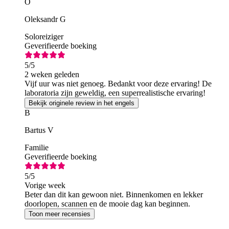
O
Oleksandr G
Soloreiziger
Geverifieerde boeking
5
/5
2 weken geleden
Vijf uur was niet genoeg. Bedankt voor deze ervaring! De
laboratoria zijn geweldig, een superrealistische ervaring!
Bekijk originele review in het engels
B
Bartus V
Familie
Geverifieerde boeking
5
/5
Vorige week
Beter dan dit kan gewoon niet. Binnenkomen en lekker
doorlopen, scannen en de mooie dag kan beginnen.
Toon meer recensies