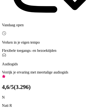
Vandaag open
Verken in je eigen tempo
Flexibele toegangs- en bezoektijden
Audiogids
Verrijk je ervaring met meertalige audiogids
4,6
/5
(
3.296
)
N
Nati R