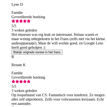
Lyne D
Familie
Geverifieerde boeking
5
/5
3 weken geleden
Het museum was erg leuk en interessant. Helaas waren er
maar weinig uitlegteksten in het Frans (zelfs niet via het kleine
audioapparaatje). Maar de wifi werkte goed, en Google Lens
heeft goed geholpen :)
Bekijk originele review in het frans
R
Renate K
Familie
Geverifieerde boeking
5
/5
3 weken geleden
Op loopafstand van CS. Fantastisch voor kinderen. Ze mogen
alles zelf uitproberen. Zelfs voor volwassenen leerzaam. Echt
een aanrader.