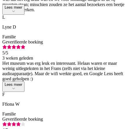
moesten staan; misschien zouden ze het aantal bezoekers een beetje
Lees meer
kunnen beperken.
L
Lyne D
Familie
Geverifieerde boeking
5
/5
3 weken geleden
Het museum was erg leuk en interessant. Helaas waren er maar
weinig uitlegteksten in het Frans (zelfs niet via het kleine
audioapparaatje). Maar de wifi werkte goed, en Google Lens heeft
goed geholpen :)
Lees meer
F
Ffiona W
Familie
Geverifieerde boeking