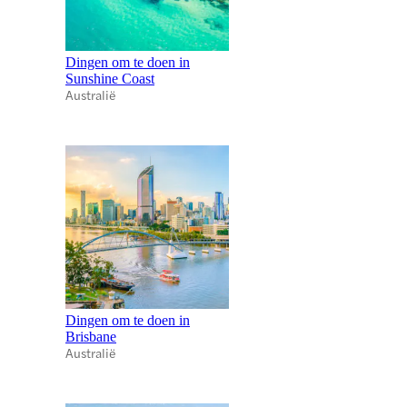
Dingen om te doen in
Sunshine Coast
Australië
Dingen om te doen in
Brisbane
Australië