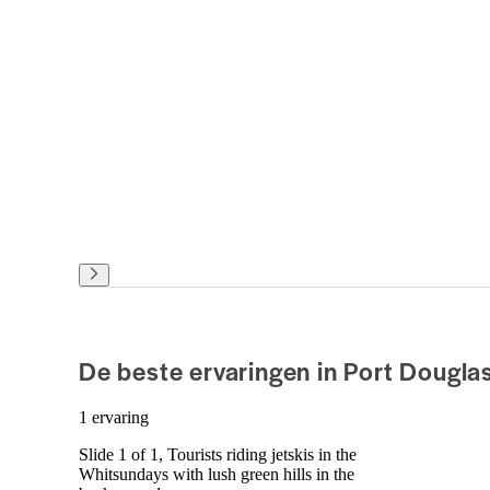
De beste ervaringen in Port Dougla
1 ervaring
Slide 1 of 1, Tourists riding jetskis in the
Whitsundays with lush green hills in the