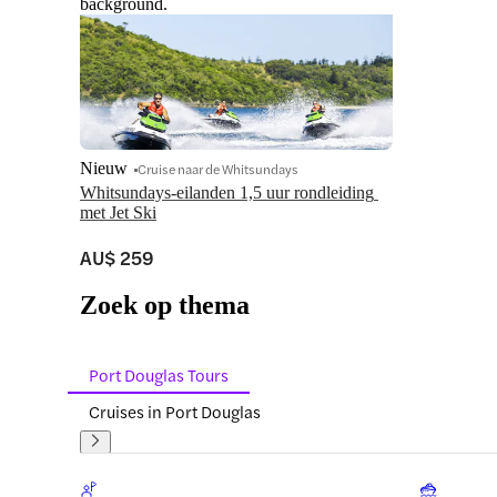
background.
Nieuw
Cruise naar de Whitsundays
Whitsundays-eilanden 1,5 uur rondleiding 
met Jet Ski
AU$ 259
Zoek op thema
Port Douglas Tours
Cruises in Port Douglas