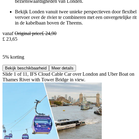
bezienswaardigheden van Londen.
Bekijk Londen vanuit twee unieke perspectieven door flexibel
vervoer over de rivier te combineren met een onvergetelijke rit
in de kabelbaan boven de Theems.
vanaf
Original price
£ 24,90
£ 23,65
5% korting
Bekijk beschikbaarheid
Meer details
Slide 1 of 11, IFS Cloud Cable Car over London and Uber Boat on
Thames River with Tower Bridge in view.