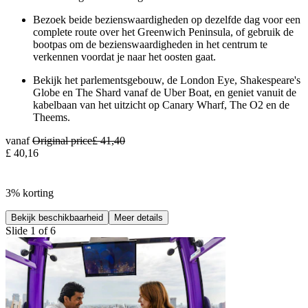
Bezoek beide bezienswaardigheden op dezelfde dag voor een
complete route over het Greenwich Peninsula, of gebruik de
bootpas om de bezienswaardigheden in het centrum te
verkennen voordat je naar het oosten gaat.
Bekijk het parlementsgebouw, de London Eye, Shakespeare's
Globe en The Shard vanaf de Uber Boat, en geniet vanuit de
kabelbaan van het uitzicht op Canary Wharf, The O2 en de
Theems.
vanaf
Original price
£ 41,40
£ 40,16
3% korting
Bekijk beschikbaarheid
Meer details
Slide 1 of 6