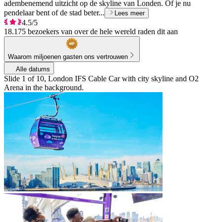
adembenemend uitzicht op de skyline van Londen. Of je nu
pendelaar bent of de stad beter...
Lees meer
4.5/5
18.175 bezoekers van over de hele wereld raden dit aan
Waarom miljoenen gasten ons vertrouwen
Alle datums
Slide 1 of 10, London IFS Cable Car with city skyline and O2
Arena in the background.