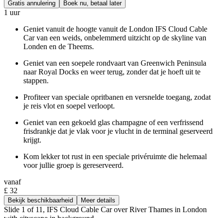
Gratis annulering
Boek nu, betaal later
1 uur
Geniet vanuit de hoogte vanuit de London IFS Cloud Cable
Car van een weids, onbelemmerd uitzicht op de skyline van
Londen en de Theems.
Geniet van een soepele rondvaart van Greenwich Peninsula
naar Royal Docks en weer terug, zonder dat je hoeft uit te
stappen.
Profiteer van speciale opritbanen en versnelde toegang, zodat
je reis vlot en soepel verloopt.
Geniet van een gekoeld glas champagne of een verfrissend
frisdrankje dat je vlak voor je vlucht in de terminal geserveerd
krijgt.
Kom lekker tot rust in een speciale privéruimte die helemaal
voor jullie groep is gereserveerd.
vanaf
£ 32
Bekijk beschikbaarheid
Meer details
Slide 1 of 11, IFS Cloud Cable Car over River Thames in London