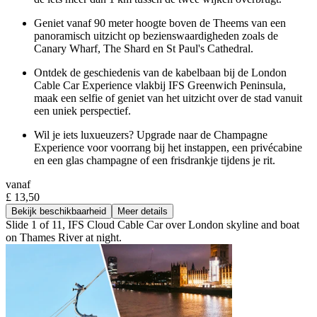
Geniet vanaf 90 meter hoogte boven de Theems van een
panoramisch uitzicht op bezienswaardigheden zoals de
Canary Wharf, The Shard en St Paul's Cathedral.
Ontdek de geschiedenis van de kabelbaan bij de London
Cable Car Experience vlakbij IFS Greenwich Peninsula,
maak een selfie of geniet van het uitzicht over de stad vanuit
een uniek perspectief.
Wil je iets luxueuzers? Upgrade naar de Champagne
Experience voor voorrang bij het instappen, een privécabine
en een glas champagne of een frisdrankje tijdens je rit.
vanaf
£ 13,50
Bekijk beschikbaarheid
Meer details
Slide 1 of 11, IFS Cloud Cable Car over London skyline and boat
on Thames River at night.