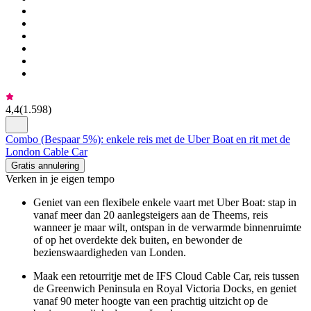
4,4
(
1.598
)
Combo (Bespaar 5%): enkele reis met de Uber Boat en rit met de
London Cable Car
Gratis annulering
Verken in je eigen tempo
Geniet van een flexibele enkele vaart met Uber Boat: stap in
vanaf meer dan 20 aanlegsteigers aan de Theems, reis
wanneer je maar wilt, ontspan in de verwarmde binnenruimte
of op het overdekte dek buiten, en bewonder de
bezienswaardigheden van Londen.
Maak een retourritje met de IFS Cloud Cable Car, reis tussen
de Greenwich Peninsula en Royal Victoria Docks, en geniet
vanaf 90 meter hoogte van een prachtig uitzicht op de