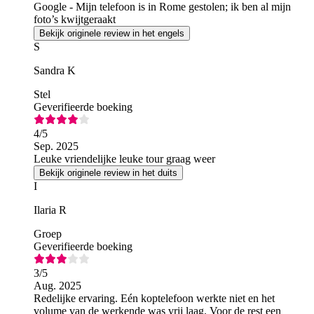
Google - Mijn telefoon is in Rome gestolen; ik ben al mijn
foto’s kwijtgeraakt
Bekijk originele review in het engels
S
Sandra K
Stel
Geverifieerde boeking
4
/5
Sep. 2025
Leuke vriendelijke leuke tour graag weer
Bekijk originele review in het duits
I
Ilaria R
Groep
Geverifieerde boeking
3
/5
Aug. 2025
Redelijke ervaring. Eén koptelefoon werkte niet en het
volume van de werkende was vrij laag. Voor de rest een