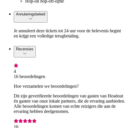
Hop-on hop-off-optie
Annuleringsbeleid
Je annuleert deze tickets tot 24 uur voor de belevenis begint
en krijgt een volledige terugbetaling.
Recensies
4
16 beoordelingen
Hoe verzamelen we beoordelingen?
Dit zijn geverifieerde beoordelingen van gasten van Headout
én gasten van onze lokale partners, die de ervaring aanbieden.
Alle beoordelingen komen van echte reizigers die aan de
ervaring hebben deelgenomen.
10