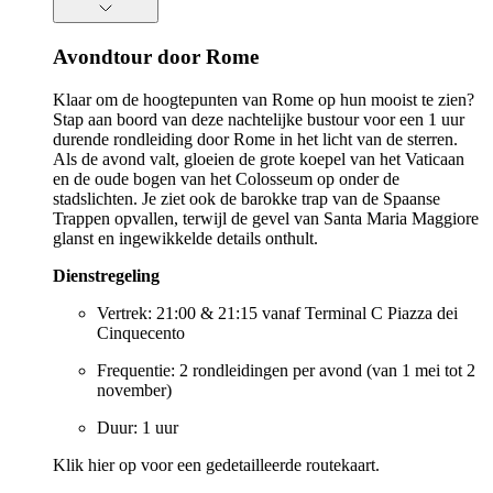
Avondtour door Rome
Klaar om de hoogtepunten van Rome op hun mooist te zien?
Stap aan boord van deze nachtelijke bustour voor een 1 uur
durende rondleiding door Rome in het licht van de sterren.
Als de avond valt, gloeien de grote koepel van het Vaticaan
en de oude bogen van het Colosseum op onder de
stadslichten. Je ziet ook de barokke trap van de Spaanse
Trappen opvallen, terwijl de gevel van Santa Maria Maggiore
glanst en ingewikkelde details onthult.
Dienstregeling
Vertrek: 21:00 & 21:15 vanaf Terminal C Piazza dei
Cinquecento
Frequentie: 2 rondleidingen per avond (van 1 mei tot 2
november)
Duur: 1 uur
Klik hier op
voor een gedetailleerde routekaart.