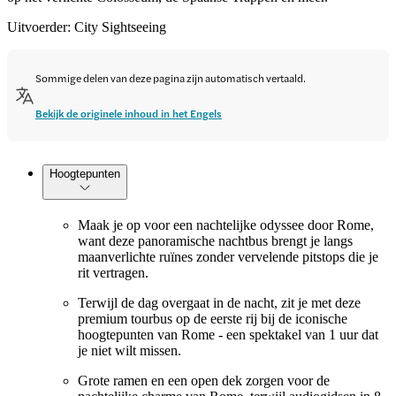
Uitvoerder: City Sightseeing
Sommige delen van deze pagina zijn automatisch vertaald.
Bekijk de originele inhoud in het Engels
Hoogtepunten
Maak je op voor een nachtelijke odyssee door Rome,
want deze panoramische nachtbus brengt je langs
maanverlichte ruïnes zonder vervelende pitstops die je
rit vertragen.
Terwijl de dag overgaat in de nacht, zit je met deze
premium tourbus op de eerste rij bij de iconische
hoogtepunten van Rome - een spektakel van 1 uur dat
je niet wilt missen.
Grote ramen en een open dek zorgen voor de