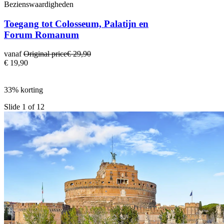
Bezienswaardigheden
Toegang tot Colosseum, Palatijn en
Forum Romanum
vanaf
Original price
€ 29,90
€ 19,90
33% korting
Slide 1 of 12