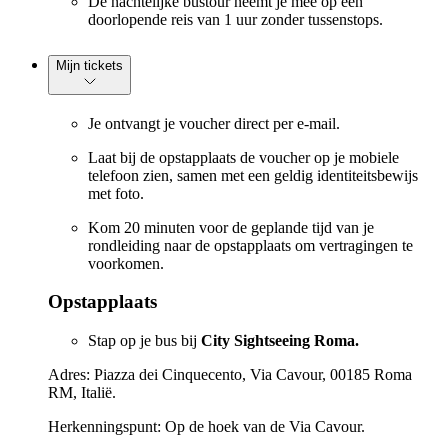
De nachtelijke bustour neemt je mee op een
doorlopende reis van 1 uur zonder tussenstops.
Mijn tickets
Je ontvangt je voucher direct per e-mail.
Laat bij de opstapplaats de voucher op je mobiele
telefoon zien, samen met een geldig identiteitsbewijs
met foto.
Kom 20 minuten voor de geplande tijd van je
rondleiding naar de opstapplaats om vertragingen te
voorkomen.
Opstapplaats
Stap op je bus bij
City Sightseeing Roma.
Adres: Piazza dei Cinquecento, Via Cavour, 00185 Roma
RM, Italië.
Herkenningspunt: Op de hoek van de Via Cavour.