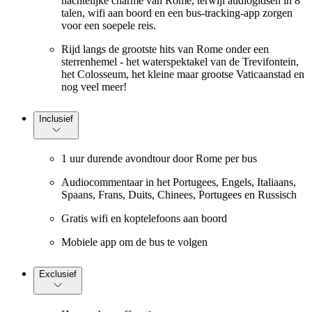
nachtelijke charme van Rome, terwijl audiogidsen in 8
talen, wifi aan boord en een bus-tracking-app zorgen
voor een soepele reis.
Rijd langs de grootste hits van Rome onder een
sterrenhemel - het waterspektakel van de Trevifontein,
het Colosseum, het kleine maar grootse Vaticaanstad en
nog veel meer!
Inclusief
1 uur durende avondtour door Rome per bus
Audiocommentaar in het Portugees, Engels, Italiaans,
Spaans, Frans, Duits, Chinees, Portugees en Russisch
Gratis wifi en koptelefoons aan boord
Mobiele app om de bus te volgen
Exclusief