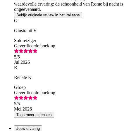
waardevolle ervaring: de schoonheid van Rome bij nacht is
ongeëvenaard.
Bekijk originele review in het italiaans
G
Giustranti V
Soloreiziger
Geverifieerde boeking
5
/5
Jul 2026
R
Renate K
Groep
Geverifieerde boeking
5
/5
Mei 2026
Toon meer recensies
Jouw ervaring