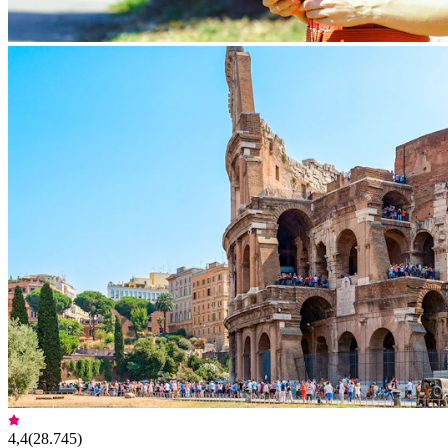
4,4
(
28.745
)