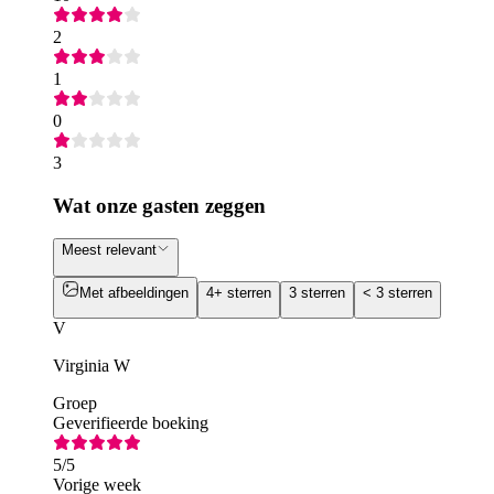
2
1
0
3
Wat onze gasten zeggen
Meest relevant
Met afbeeldingen
4+ sterren
3 sterren
< 3 sterren
V
Virginia W
Groep
Geverifieerde boeking
5
/5
Vorige week