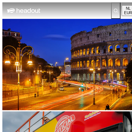
NL
EUR