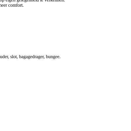
 meer comfort.
ouder, slot, bagagedrager, bungee.