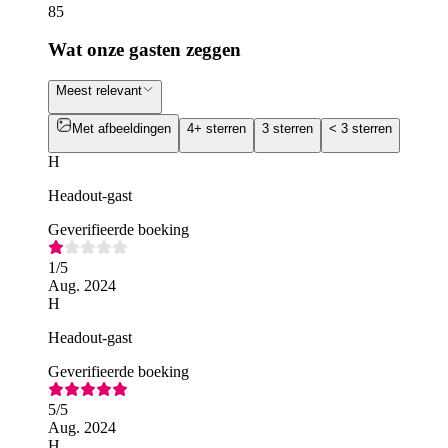
85
Wat onze gasten zeggen
Meest relevant
Met afbeeldingen
4+ sterren
3 sterren
< 3 sterren
H
Headout-gast
Geverifieerde boeking
1
/5
Aug. 2024
H
Headout-gast
Geverifieerde boeking
5
/5
Aug. 2024
H