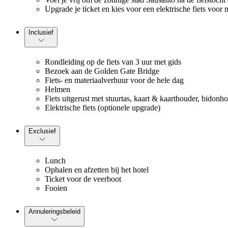
Upgrade je ticket en kies voor een elektrische fiets voor
Inclusief
Rondleiding op de fiets van 3 uur met gids
Bezoek aan de Golden Gate Bridge
Fiets- en materiaalverhuur voor de hele dag
Helmen
Fiets uitgerust met stuurtas, kaart & kaarthouder, bidonh
Elektrische fiets (optionele upgrade)
Exclusief
Lunch
Ophalen en afzetten bij het hotel
Ticket voor de veerboot
Fooien
Annuleringsbeleid