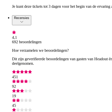
Je kunt deze tickets tot 3 dagen voor het begin van de ervaring 
Recensies
4,1
692 beoordelingen
Hoe verzamelen we beoordelingen?
Dit zijn geverifieerde beoordelingen van gasten van Headout én
deelgenomen.
451
92
19
45