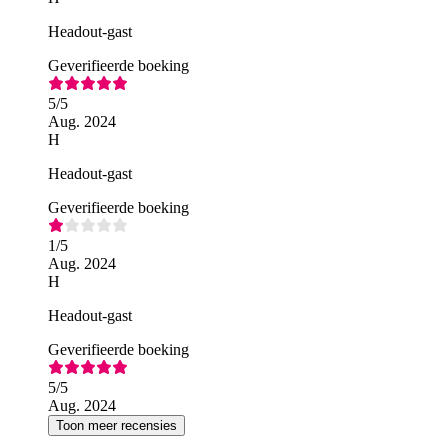
Headout-gast
Geverifieerde boeking
5
/5
Aug. 2024
H
Headout-gast
Geverifieerde boeking
1
/5
Aug. 2024
H
Headout-gast
Geverifieerde boeking
5
/5
Aug. 2024
Toon meer recensies