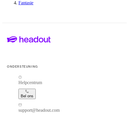
Fantasie
ONDERSTEUNING
Helpcentrum
Bel ons
support@headout.com