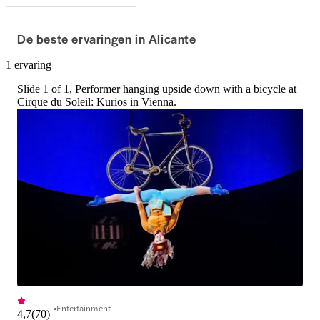
De beste ervaringen in Alicante
1 ervaring
Slide 1 of 1, Performer hanging upside down with a bicycle at
Cirque du Soleil: Kurios in Vienna.
Entertainment
4,7
(
70
)