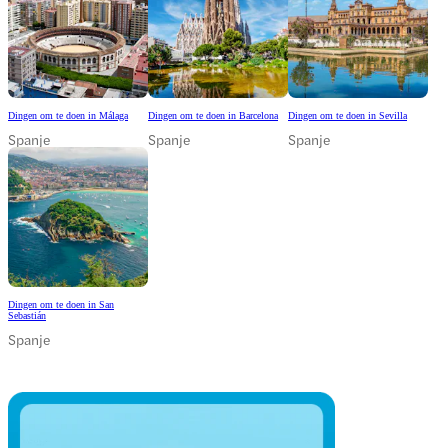
Dingen om te doen in Málaga
Dingen om te doen in Barcelona
Dingen om te doen in Sevilla
Spanje
Spanje
Spanje
Dingen om te doen in San
Sebastián
Spanje