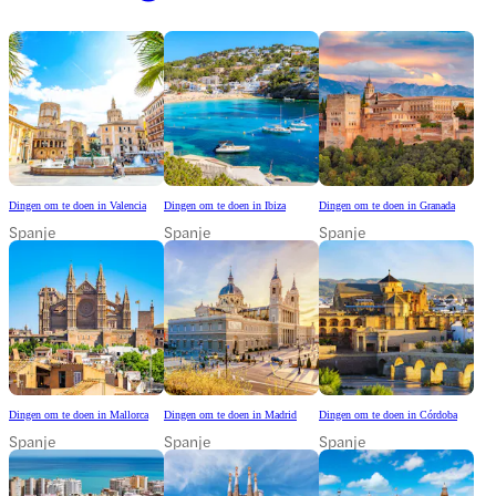
Dingen om te doen in Valencia
Dingen om te doen in Ibiza
Dingen om te doen in Granada
Spanje
Spanje
Spanje
Dingen om te doen in Mallorca
Dingen om te doen in Madrid
Dingen om te doen in Córdoba
Spanje
Spanje
Spanje