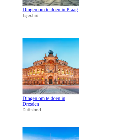
Dingen om te doen in Praag
Tsjechië
Dingen om te doen in
Dresden
Duitsland