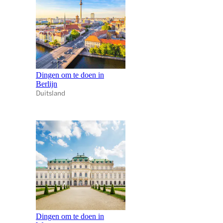
Dingen om te doen in
Berlijn
Duitsland
Dingen om te doen in