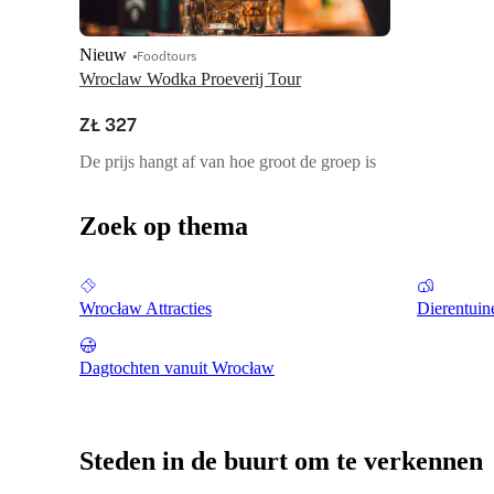
Nieuw
Foodtours
Wroclaw Wodka Proeverij Tour
ZŁ 327
De prijs hangt af van hoe groot de groep is
Zoek op thema
Wrocław Attracties
Dierentuin
Dagtochten vanuit Wrocław
Steden in de buurt om te verkennen