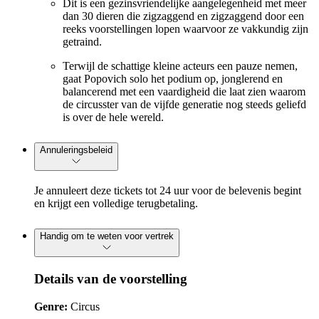
Dit is een gezinsvriendelijke aangelegenheid met meer
dan 30 dieren die zigzaggend en zigzaggend door een
reeks voorstellingen lopen waarvoor ze vakkundig zijn
getraind.
Terwijl de schattige kleine acteurs een pauze nemen,
gaat Popovich solo het podium op, jonglerend en
balancerend met een vaardigheid die laat zien waarom
de circusster van de vijfde generatie nog steeds geliefd
is over de hele wereld.
Annuleringsbeleid
Je annuleert deze tickets tot 24 uur voor de belevenis begint
en krijgt een volledige terugbetaling.
Handig om te weten voor vertrek
Details van de voorstelling
Genre:
Circus