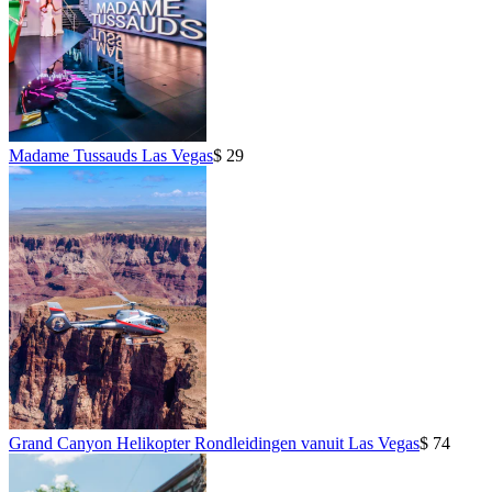
Madame Tussauds Las Vegas
$ 29
Grand Canyon Helikopter Rondleidingen vanuit Las Vegas
$ 74