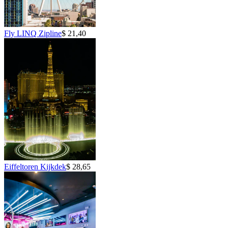
Fly LINQ Zipline
$ 21,40
Eiffeltoren Kijkdek
$ 28,65