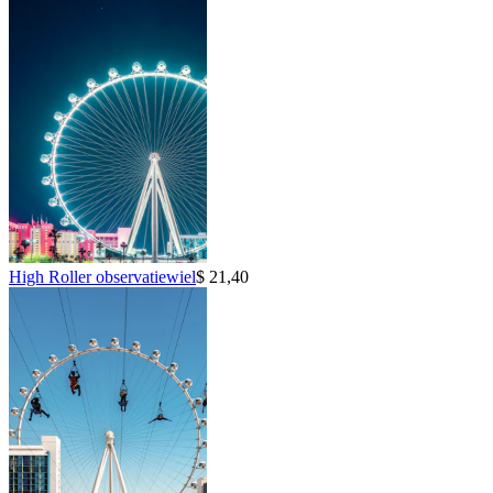
High Roller observatiewiel
$ 21,40