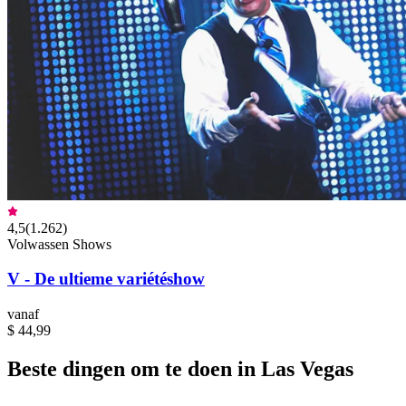
4,5
(
1.262
)
Volwassen Shows
V - De ultieme variétéshow
vanaf
$ 44,99
Beste dingen om te doen in Las Vegas