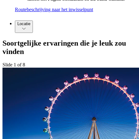
Routebeschrijving naar het inwisselpunt
Locatie
Soortgelijke ervaringen die je leuk zou
vinden
Slide 1 of 8