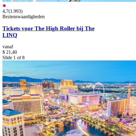
4,7
(
1.993
)
Bezienswaardigheden
Tickets voor The High Roller bij The
LINQ
vanaf
$ 21,40
Slide 1 of 8