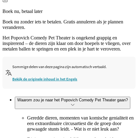
Boek nu, betaal later
Boek nu zonder iets te betalen. Gratis annuleren als je plannen
veranderen.
Het Popovich Comedy Pet Theater is ongekend grappig en
inspirerend – de dieren zijn klaar om door hoepels te vliegen, over
metalen ballen te springen en een plek in je hart te veroveren.
Sommige delen van deze pagina zijn automatisch vertaald.
Bekijk de originele inhoud in het Engels
Waarom zou je naar het Popovich Comedy Pet Theater gaan?
Geredde dieren, momenten van komische genialiteit en
een extraordinaire circusartiest die de groep door
gewaagde stunts leidt. - Wat is er niet leuk aan?