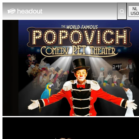
NL
USD