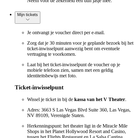
Neem voor de zekerheid een dun jasje mee.
Mijn tickets
Je ontvangt je voucher direct per e-mail.
Zorg dat je 30 minuten voor je geplande bezoek bij het
ticket-inwisselpunt aanwezig bent om eventuele
vertraging te voorkomen.
Laat bij het ticket-inwisselpunt de voucher op je
mobiele telefoon zien, samen met een geldig
identiteitsbewijs met foto.
Ticket-inwisselpunt
Wissel je ticket in bij de
kassa van het V Theater
.
Adres: 3663 S Las Vegas Blvd Suite 360, Las Vegas,
NV 89109, Verenigde Staten.
Herkenningspunt: het theater ligt in de Miracle Mile
Shops in het Planet Hollywood Resort and Casino,
tussen het Flights Restaurant en La Salsa Cantina.