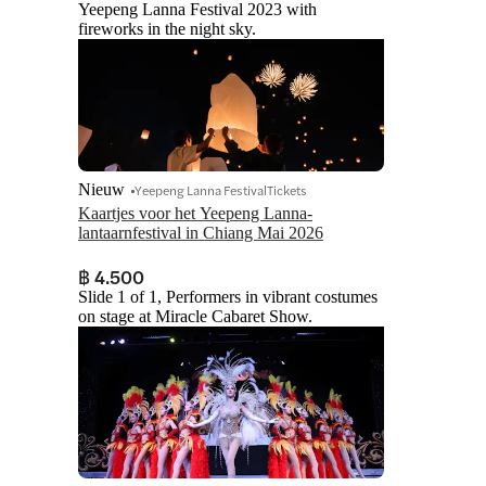
Yeepeng Lanna Festival 2023 with
fireworks in the night sky.
Nieuw
Yeepeng Lanna FestivalTickets
Kaartjes voor het Yeepeng Lanna-
lantaarnfestival in Chiang Mai 2026
฿ 4.500
Slide 1 of 1, Performers in vibrant costumes
on stage at Miracle Cabaret Show.