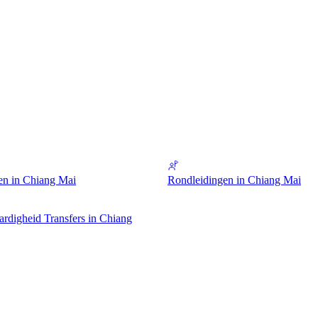
en in Chiang Mai
Rondleidingen in Chiang Mai
rdigheid Transfers in Chiang