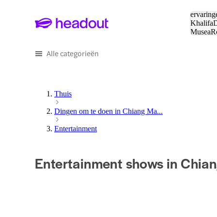
Zoeken:
ervaring
Khalifa
D
Musea
R
en stede
Alle categorieën
Thuis
Dingen om te doen in Chiang Ma...
Entertainment
Entertainment shows in Chia