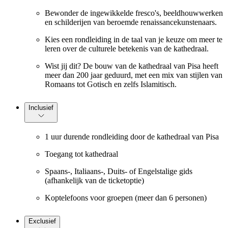
Bewonder de ingewikkelde fresco's, beeldhouwwerken
en schilderijen van beroemde renaissancekunstenaars.
Kies een rondleiding in de taal van je keuze om meer te
leren over de culturele betekenis van de kathedraal.
Wist jij dit? De bouw van de kathedraal van Pisa heeft
meer dan 200 jaar geduurd, met een mix van stijlen van
Romaans tot Gotisch en zelfs Islamitisch.
Inclusief
1 uur durende rondleiding door de kathedraal van Pisa
Toegang tot kathedraal
Spaans-, Italiaans-, Duits- of Engelstalige gids
(afhankelijk van de ticketoptie)
Koptelefoons voor groepen (meer dan 6 personen)
Exclusief