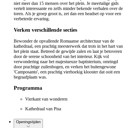
niet meer dan 15 mensen over het plein. Je meertalige gids
vertelt interessante en zelfs minder bekende verhalen over de
toren. Als je groep groot is, zet dan een headset op voor een
verbeterde ervaring.
Verken verschillende secties
Bewonder de opvallende Romaanse architectuur van de
kathedraal, een prachtig meesterwerk dat trots in het hart van
het plein staat. Betreed de gewijde zalen en laat je betoveren
door de serene schoonheid van het interieur. Kijk vol
verwondering naar het majestueuze baptisterium, omringd
door prachtige zuilenbogen, en verken het buitengewone
'Camposanto', een prachtig vierhoekig klooster dat ooit een
begraafplaats was.
Programma
Vierkant van wonderen
Kathedraal van Pisa
Openingstijden