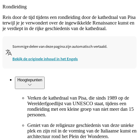
Rondleiding
Reis door de tijd tijdens een rondleiding door de kathedraal van Pisa
terwijl je je verwondert over de ingewikkelde Renaissance kunst en
je verdiept in de rijke geschiedenis van de kathedraal.
Sommige delen van deze pagina zijn automatisch vertaald.
Bekijk de originele inhoud in het Engels
Hoogtepunten
Verken de kathedraal van Pisa, die sinds 1989 op de
Werelderfgoedlijst van UNESCO staat, tijdens een
rondleiding met een kleine groep van niet meer dan 15
personen.
Geniet van de religieuze geschiedenis van deze unieke
plek en zijn rol in de vorming van de Italiaanse kunst en
architectuur rond het Plein der Wonderen.