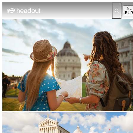
NL
EUR