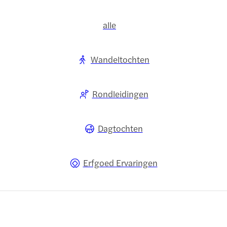
alle
Wandeltochten
Rondleidingen
Dagtochten
Erfgoed Ervaringen