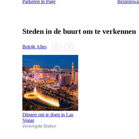
Parkeren in Page
Bezienswa
Steden in de buurt om te verkennen
Bekijk Alles
Dingen om te doen in Las
Vegas
Verenigde Staten