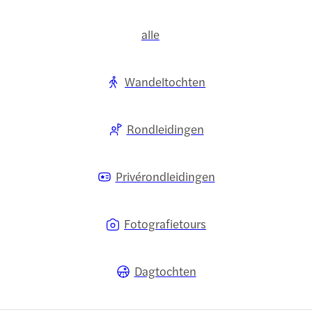
alle
Wandeltochten
Rondleidingen
Privérondleidingen
Fotografietours
Dagtochten