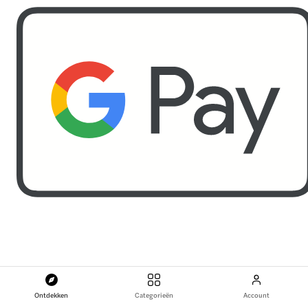
Ontdekken
Categorieën
Account