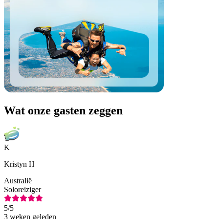
Wat onze gasten zeggen
K
Kristyn H
Australië
Soloreiziger
5
/5
3 weken geleden