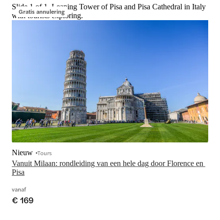
Slide 1 of 1, Leaning Tower of Pisa and Pisa Cathedral in Italy
Gratis annulering
with tourists exploring.
Nieuw
Tours
Vanuit Milaan: rondleiding van een hele dag door Florence en 
Pisa
vanaf
€ 169