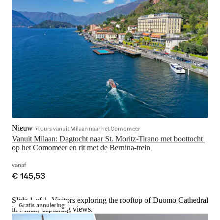
Nieuw
Tours vanuit Milaan naar het Comomeer
Vanuit Milaan: Dagtocht naar St. Moritz-Tirano met boottocht 
op het Comomeer en rit met de Bernina-trein
vanaf
€ 145,53
Slide 1 of 1, Visitors exploring the rooftop of Duomo Cathedral
Gratis annulering
in Milan, capturing views.