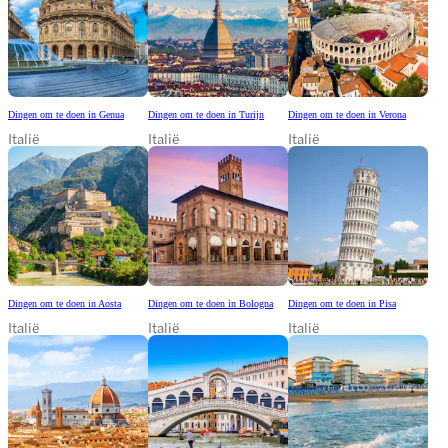
Dingen om te doen in Genua
Dingen om te doen in Turijn
Dingen om te doen in Verona
Italië
Italië
Italië
Dingen om te doen in Aosta
Dingen om te doen in Bologna
Dingen om te doen in Pisa
Italië
Italië
Italië