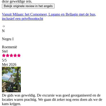
deze geweldige reis.
Bekijk originele review in het engels
Vanuit Milaan: het Comomeer, Lugano en Bellagio met de bus,
inclusief een privéboottocht
N
Negru I
Roemenië
Stel
5
/5
Mei 2026
De gids was geweldig. De excursie was goed georganiseerd en de
locaties waren prachtig. We gaan dit zeker nog eens doen als we de
kans krijgen.