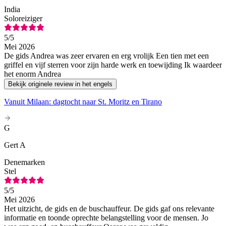
India
Soloreiziger
5
/5
Mei 2026
De gids Andrea was zeer ervaren en erg vrolijk Een tien met een
griffel en vijf sterren voor zijn harde werk en toewijding Ik waardeer
het enorm Andrea
Bekijk originele review in het engels
Vanuit Milaan: dagtocht naar St. Moritz en Tirano
G
Gert A
Denemarken
Stel
5
/5
Mei 2026
Het uitzicht, de gids en de buschauffeur. De gids gaf ons relevante
informatie en toonde oprechte belangstelling voor de mensen. Jo