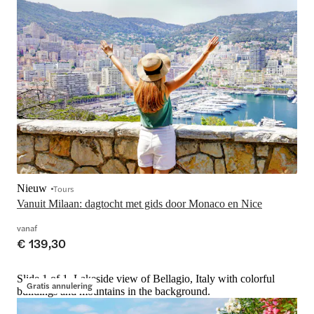
Nieuw
Tours
Vanuit Milaan: dagtocht met gids door Monaco en Nice
vanaf
€ 139,30
Slide 1 of 1, Lakeside view of Bellagio, Italy with colorful
Gratis annulering
buildings and mountains in the background.