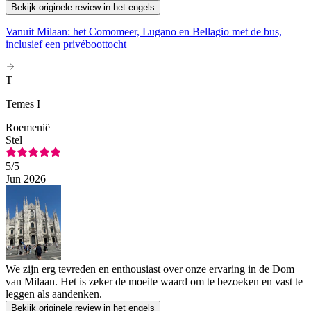
Bekijk originele review in het engels
Vanuit Milaan: het Comomeer, Lugano en Bellagio met de bus,
inclusief een privéboottocht
T
Temes I
Roemenië
Stel
5
/5
Jun 2026
We zijn erg tevreden en enthousiast over onze ervaring in de Dom
van Milaan. Het is zeker de moeite waard om te bezoeken en vast te
leggen als aandenken.
Bekijk originele review in het engels