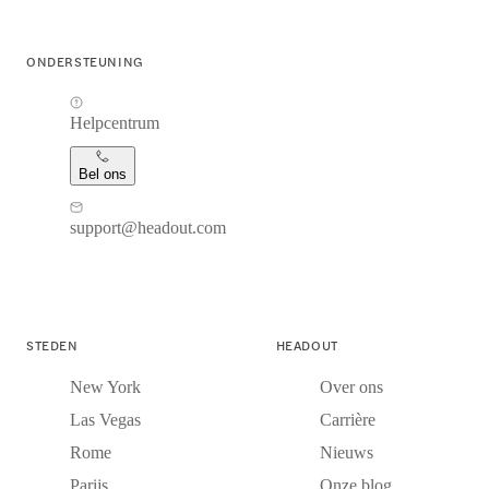
ONDERSTEUNING
Helpcentrum
Bel ons
support@headout.com
STEDEN
HEADOUT
New York
Over ons
Las Vegas
Carrière
Rome
Nieuws
Parijs
Onze blog