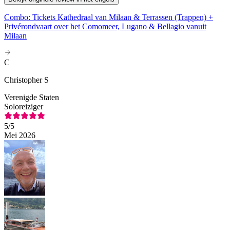
Combo: Tickets Kathedraal van Milaan & Terrassen (Trappen) +
Privérondvaart over het Comomeer, Lugano & Bellagio vanuit
Milaan
C
Christopher S
Verenigde Staten
Soloreiziger
5
/5
Mei 2026