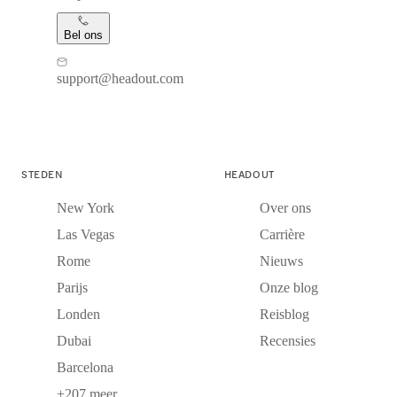
Bel ons
support@headout.com
STEDEN
HEADOUT
New York
Over ons
Las Vegas
Carrière
Rome
Nieuws
Parijs
Onze blog
Londen
Reisblog
Dubai
Recensies
Barcelona
+207 meer