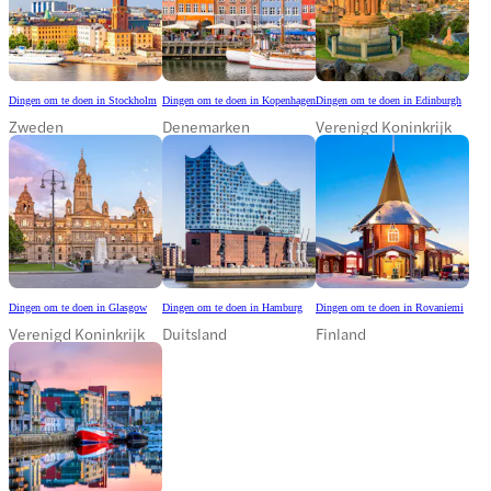
Dingen om te doen in Stockholm
Dingen om te doen in Kopenhagen
Dingen om te doen in Edinburgh
Zweden
Denemarken
Verenigd Koninkrijk
Dingen om te doen in Glasgow
Dingen om te doen in Hamburg
Dingen om te doen in Rovaniemi
Verenigd Koninkrijk
Duitsland
Finland