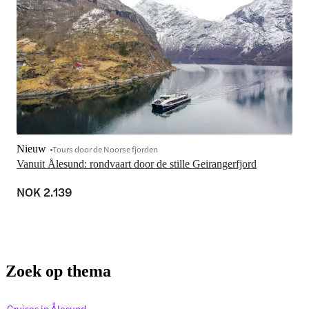
Nieuw
Tours door de Noorse fjorden
Vanuit Ålesund: rondvaart door de stille Geirangerfjord
NOK 2.139
Zoek op thema
Cruises in Ålesund