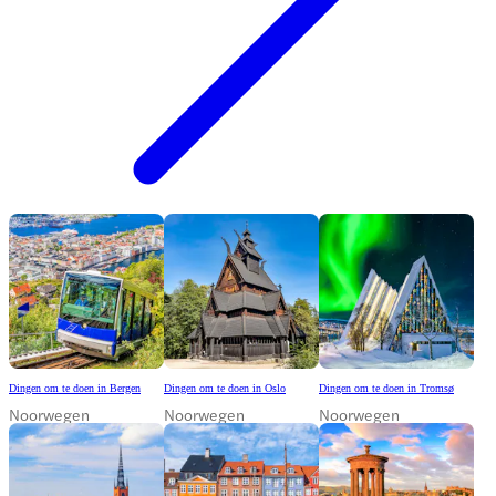
Dingen om te doen in Bergen
Dingen om te doen in Oslo
Dingen om te doen in Tromsø
Noorwegen
Noorwegen
Noorwegen