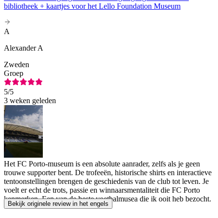
bibliotheek + kaartjes voor het Lello Foundation Museum
A
Alexander A
Zweden
Groep
5
/5
3 weken geleden
Het FC Porto-museum is een absolute aanrader, zelfs als je geen
trouwe supporter bent. De trofeeën, historische shirts en interactieve
tentoonstellingen brengen de geschiedenis van de club tot leven. Je
voelt er echt de trots, passie en winnaarsmentaliteit die FC Porto
kenmerken. Een van de beste voetbalmusea die ik ooit heb bezocht.
Bekijk originele review in het engels