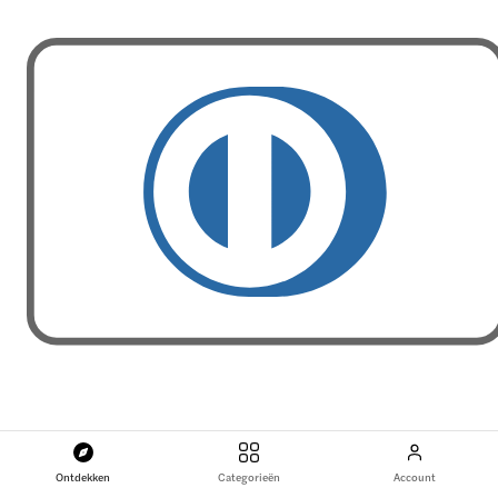
Ontdekken
Categorieën
Account