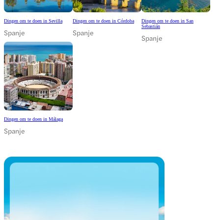
Dingen om te doen in Sevilla
Dingen om te doen in Córdoba
Dingen om te doen in San
Sebastián
Spanje
Spanje
Spanje
Dingen om te doen in Málaga
Spanje