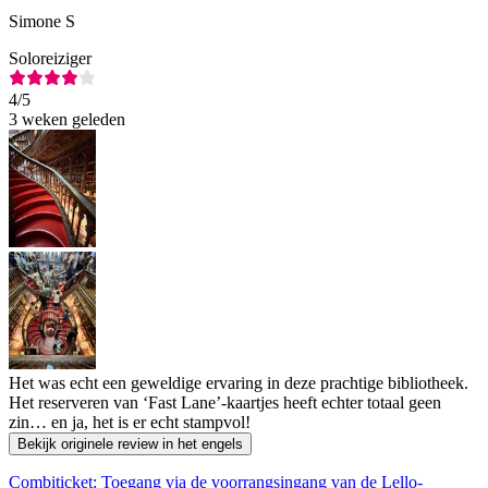
Simone S
Soloreiziger
4
/5
3 weken geleden
Het was echt een geweldige ervaring in deze prachtige bibliotheek.
Het reserveren van ‘Fast Lane’-kaartjes heeft echter totaal geen
zin… en ja, het is er echt stampvol!
Bekijk originele review in het engels
Combiticket: Toegang via de voorrangsingang van de Lello-