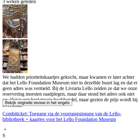
3 weken geleden
We hadden prioriteitskaartjes gekocht, maar kwamen er later achter
dat het Lello Foundation Museum niet in dezelfde buurt lag en dat er
geen adres was vermeld. Bij de Livraria Lello zeiden ze dat we onze
reservering moesten raadplegen, maar daar stond het adres ook niet
op. Het is een heel mooie boekhandel, maar gezien de prijs wordt hij
Bekijk originele review in het engels
overschat.
Combiticket: Toegang via de voorrangsingang van de Lello-
bibliotheek + kaartjes voor het Lello Foundation Museum
S