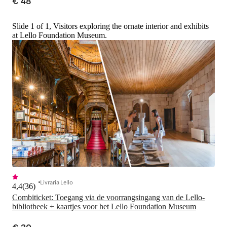
€ 48
Slide 1 of 1, Visitors exploring the ornate interior and exhibits
at Lello Foundation Museum.
Livraria Lello
4,4
(
36
)
Combiticket: Toegang via de voorrangsingang van de Lello-
bibliotheek + kaartjes voor het Lello Foundation Museum
€ 30