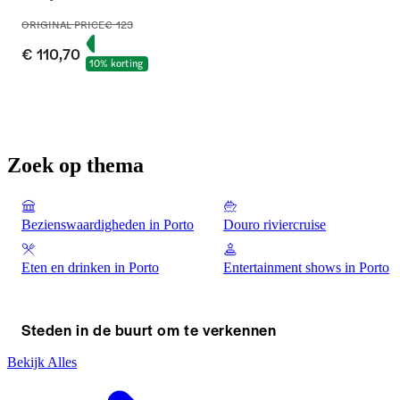
ORIGINAL PRICE
€ 123
€ 110,70
10% korting
Zoek op thema
Bezienswaardigheden in Porto
Douro riviercruise
Eten en drinken in Porto
Entertainment shows in Porto
Steden in de buurt om te verkennen
Bekijk Alles