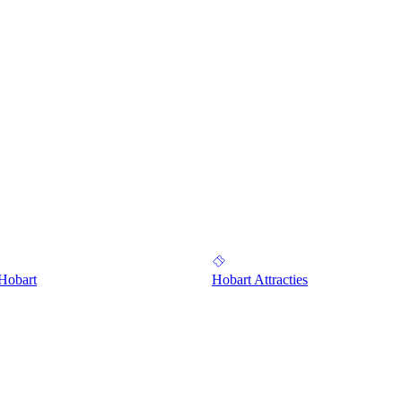
 Hobart
Hobart Attracties