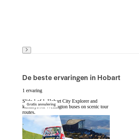
De beste ervaringen in Hobart
1 ervaring
Slide 1 of 1, Hobart City Explorer and
Gratis annulering
kunanyi/Mt Wellington buses on scenic tour
routes.