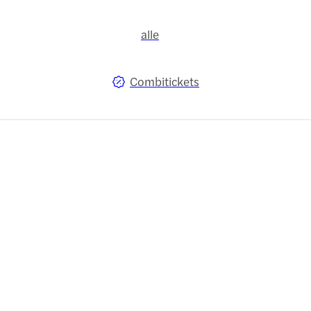
alle
Combitickets