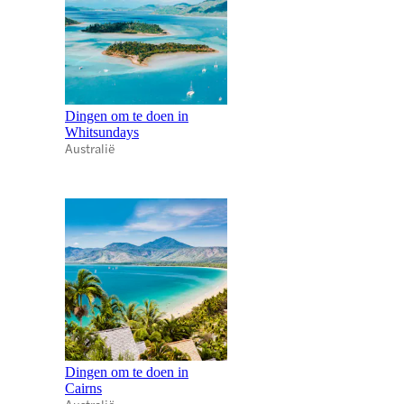
Dingen om te doen in
Whitsundays
Australië
Dingen om te doen in
Cairns
Australië