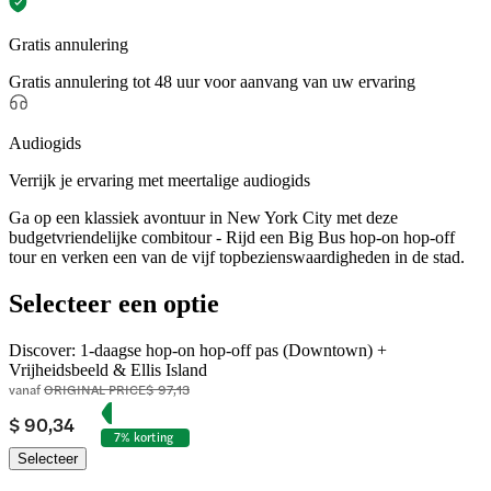
Gratis annulering
Gratis annulering tot 48 uur voor aanvang van uw ervaring
Audiogids
Verrijk je ervaring met meertalige audiogids
Ga op een klassiek avontuur in New York City met deze
budgetvriendelijke combitour - Rijd een Big Bus hop-on hop-off
tour en verken een van de vijf topbezienswaardigheden in de stad.
Selecteer een optie
Discover: 1-daagse hop-on hop-off pas (Downtown) +
Vrijheidsbeeld & Ellis Island
vanaf
ORIGINAL PRICE
$ 97,13
$ 90,34
7% korting
Selecteer