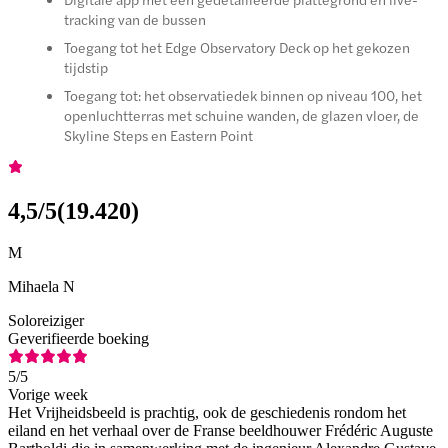
tracking van de bussen
Toegang tot het Edge Observatory Deck op het gekozen
tijdstip
Toegang tot: het observatiedek binnen op niveau 100, het
openluchtterras met schuine wanden, de glazen vloer, de
Skyline Steps en Eastern Point
4,5
/5
(
19.420
)
M
Mihaela N
Soloreiziger
Geverifieerde boeking
5
/5
Vorige week
Het Vrijheidsbeeld is prachtig, ook de geschiedenis rondom het
eiland en het verhaal over de Franse beeldhouwer Frédéric Auguste