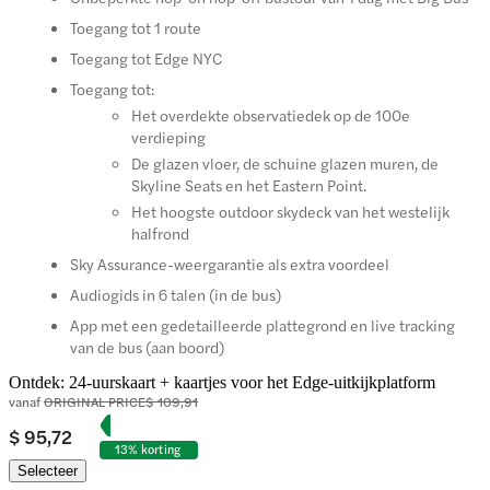
Toegang tot 1 route
Toegang tot Edge NYC
Toegang tot:
Het overdekte observatiedek op de 100e
verdieping
De glazen vloer, de schuine glazen muren, de
Skyline Seats en het Eastern Point.
Het hoogste outdoor skydeck van het westelijk
halfrond
Sky Assurance-weergarantie als extra voordeel
Audiogids in 6 talen (in de bus)
App met een gedetailleerde plattegrond en live tracking
van de bus (aan boord)
Ontdek: 24-uurskaart + kaartjes voor het Edge-uitkijkplatform
vanaf
ORIGINAL PRICE
$ 109,91
$ 95,72
13% korting
Selecteer