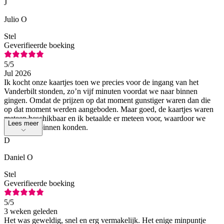
J
Julio O
Stel
Geverifieerde boeking
5
/5
Jul 2026
Ik kocht onze kaartjes toen we precies voor de ingang van het
Vanderbilt stonden, zo’n vijf minuten voordat we naar binnen
gingen. Omdat de prijzen op dat moment gunstiger waren dan die
op dat moment werden aangeboden. Maar goed, de kaartjes waren
meteen beschikbaar en ik betaalde er meteen voor, waardoor we
Lees meer
direct naar binnen konden.
D
Daniel O
Stel
Geverifieerde boeking
5
/5
3 weken geleden
Het was geweldig, snel en erg vermakelijk. Het enige minpuntje