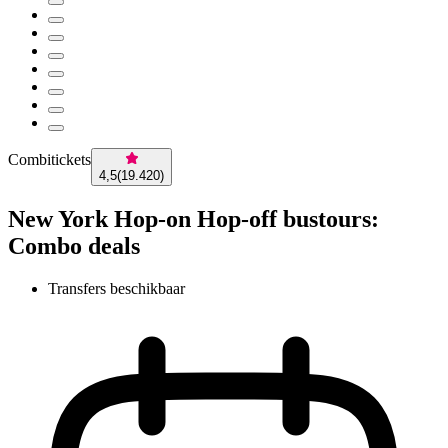
Combitickets
4,5
(
19.420
)
New York Hop-on Hop-off bustours:
Combo deals
Transfers beschikbaar