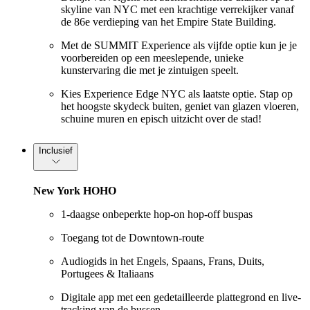
skyline van NYC met een krachtige verrekijker vanaf
de 86e verdieping van het Empire State Building.
Met de SUMMIT Experience als vijfde optie kun je je
voorbereiden op een meeslepende, unieke
kunstervaring die met je zintuigen speelt.
Kies Experience Edge NYC als laatste optie. Stap op
het hoogste skydeck buiten, geniet van glazen vloeren,
schuine muren en episch uitzicht over de stad!
Inclusief
New York HOHO
1-daagse onbeperkte hop-on hop-off buspas
Toegang tot de Downtown-route
Audiogids in het Engels, Spaans, Frans, Duits,
Portugees & Italiaans
Digitale app met een gedetailleerde plattegrond en live-
tracking van de bussen