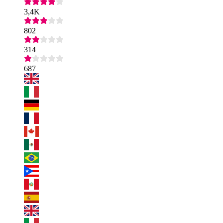
3,4K
802
314
687