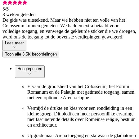
5
/5
3 weken geleden
De gids was uitstekend. Maar we hebben niet ten volle van het
Colosseum kunnen genieten. We hadden extra betaald voor
volledige toegang, en vanwege de gekleurde sticker die we droegen,
werd ons de toegang tot de bovenste verdiepingen geweigerd.
Lees meer
Toon alle 3.5K beoordelingen
Hoogtepunten
Ervaar de grootsheid van het Colosseum, het Forum
Romanum en de Palatijn met getimede toegang, samen
met een optionele Arena-etappe.
Vermijd de drukte en kies voor een rondleiding in een
kleine groep. Dit biedt een meer persoonlijke ervaring
met fascinerende details over Romeinse religie, bestuur
en architectuur.
Upgrade naar Arena toegang en sta waar de gladiatoren