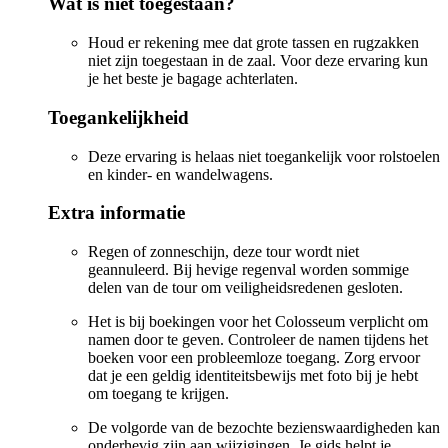
Wat is niet toegestaan?
Houd er rekening mee dat grote tassen en rugzakken
niet zijn toegestaan in de zaal. Voor deze ervaring kun
je het beste je bagage achterlaten.
Toegankelijkheid
Deze ervaring is helaas niet toegankelijk voor rolstoelen
en kinder- en wandelwagens.
Extra informatie
Regen of zonneschijn, deze tour wordt niet
geannuleerd. Bij hevige regenval worden sommige
delen van de tour om veiligheidsredenen gesloten.
Het is bij boekingen voor het Colosseum verplicht om
namen door te geven. Controleer de namen tijdens het
boeken voor een probleemloze toegang. Zorg ervoor
dat je een geldig identiteitsbewijs met foto bij je hebt
om toegang te krijgen.
De volgorde van de bezochte bezienswaardigheden kan
onderhevig zijn aan wijzigingen. Je gids helpt je