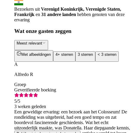
Bezoekers uit
Verenigd Koninkrijk, Verenigde Staten,
Frankrijk
en
31 andere landen
hebben genoten van deze
ervaring
Wat onze gasten zeggen
Meest relevant
Met afbeeldingen
4+ sterren
3 sterren
< 3 sterren
A
Alfredo R
Groep
Geverifieerde boeking
5
/5
3 weken geleden
Een geweldige ervaring: een bezoek aan het Colosseum! De
rondleiding was uitgebreid, had een goed tempo en zat
boordevol fascinerende geschiedenis. Wat het echt
uitzonderlijk maakte, was Donatella. Haar diepgaande kennis,