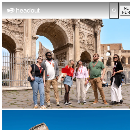
NL
EUR