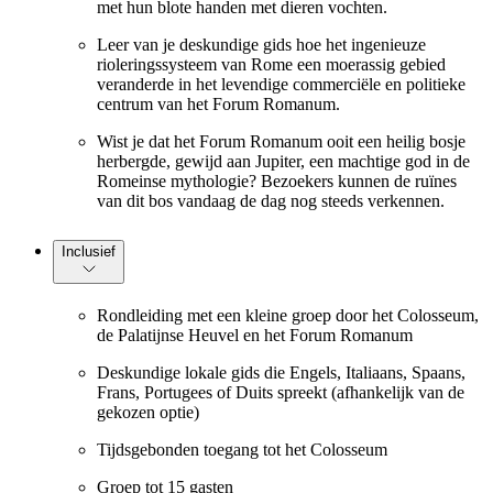
met hun blote handen met dieren vochten.
Leer van je deskundige gids hoe het ingenieuze
rioleringssysteem van Rome een moerassig gebied
veranderde in het levendige commerciële en politieke
centrum van het Forum Romanum.
Wist je dat het Forum Romanum ooit een heilig bosje
herbergde, gewijd aan Jupiter, een machtige god in de
Romeinse mythologie? Bezoekers kunnen de ruïnes
van dit bos vandaag de dag nog steeds verkennen.
Inclusief
Rondleiding met een kleine groep door het Colosseum,
de Palatijnse Heuvel en het Forum Romanum
Deskundige lokale gids die Engels, Italiaans, Spaans,
Frans, Portugees of Duits spreekt (afhankelijk van de
gekozen optie)
Tijdsgebonden toegang tot het Colosseum
Groep tot 15 gasten