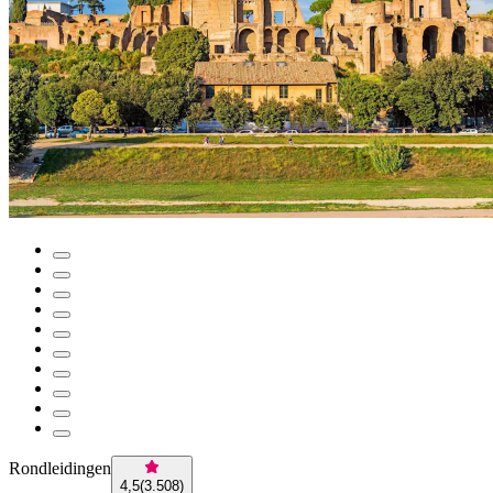
Rondleidingen
4,5
(
3.508
)