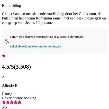
Rondleiding
Geniet van een meeslepende rondleiding door het Colosseum, de
Palatijn en het Forum Romanum samen met een deskundige gids en
een groep van slechts 15 personen.
Sommige delen van deze pagina zijn automatisch vertaald.
Bekijk de originele inhoud in het Engels
4,5
/5
(
3.508
)
A
Alfredo R
Groep
Geverifieerde boeking
5
/5