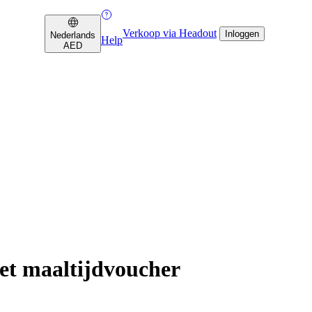
Verkoop via Headout
Inloggen
Nederlands
Help
AED
t maaltijdvoucher