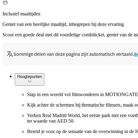
Inclusief maaltijden
Geniet van een heerlijke maaltijd, inbegrepen bij deze ervaring
Scoor een goede deal met dit voordelige combiticket, geniet van
Sommige delen van deze pagina zijn automatisch vertaald.
B
Hoogtepunten
Stap in een wereld vol filmwonderen in MOTIONGATE™ D
Kijk achter de schermen bij thematische filmsets, maak e
Verken Real Madrid World, het eerste park met een voetba
ter waarde van AED 50.
Bereid je voor op de sensatie van de overwinning in de 