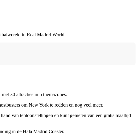
balwereld in Real Madrid World.
t 30 attracties in 5 themazones.
 Ghostbusters om New York te redden en nog veel meer.
hand van tentoonstellingen en kunt genieten van een gratis maaltijd
inding in de Hala Madrid Coaster.