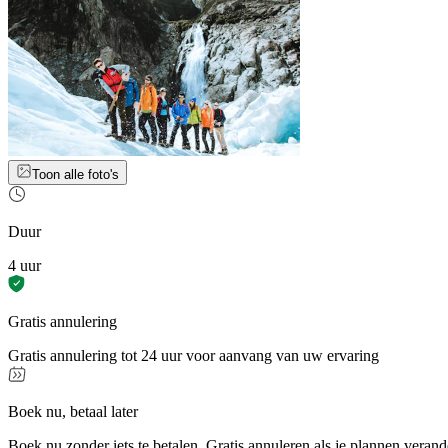
Toon alle foto's
Duur
4 uur
Gratis annulering
Gratis annulering tot 24 uur voor aanvang van uw ervaring
Boek nu, betaal later
Boek nu zonder iets te betalen. Gratis annuleren als je plannen verand