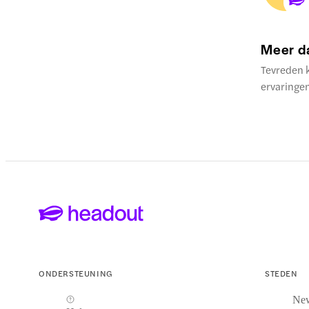
Meer d
Tevreden 
ervaringe
ONDERSTEUNING
STEDEN
Ne