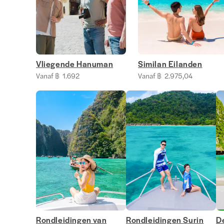
Vliegende Hanuman
Similan Eilanden
Vanaf ฿ 1.692
Vanaf ฿ 2.975,04
Rondleidingen van
Rondleidingen Surin
D