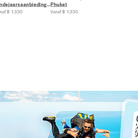
indejaarsaanbiedingen
Phuket
 Phuket
naf ฿ 1.330
Vanaf ฿ 1.330