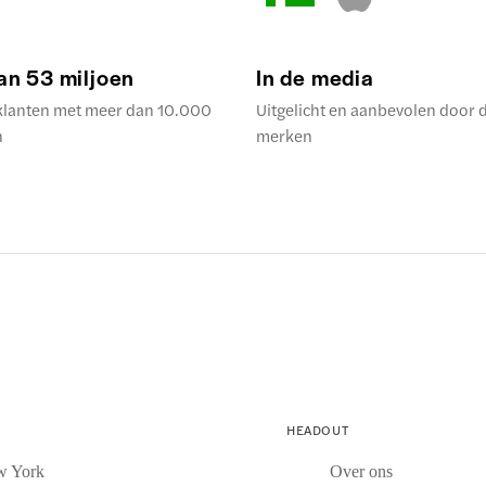
an 53 miljoen
In de media
klanten met meer dan 10.000
Uitgelicht en aanbevolen door 
n
merken
HEADOUT
w York
Over ons