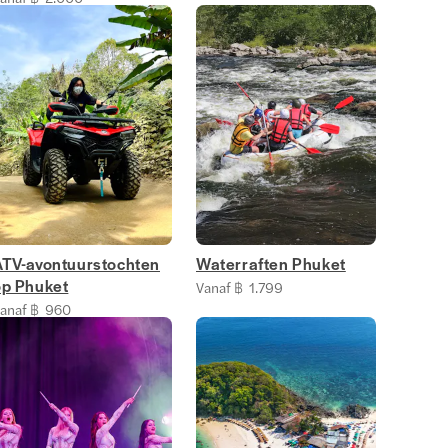
ATV-avontuurstochten
Waterraften Phuket
op Phuket
Vanaf ฿ 1.799
anaf ฿ 960