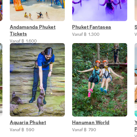
Andamanda Phuket
Phuket Fantasea
Tickets
Vanaf ฿ 1.300
V
Vanaf ฿ 1.600
Aquaria Phuket
Hanuman World
Vanaf ฿ 590
Vanaf ฿ 790
V