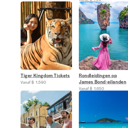
Tiger Kingdom Tickets
Rondleidingen op
James Bond-eilanden
Vanaf ฿ 1.590
Vanaf ฿ 1.650