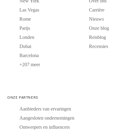
New York
Over ons
Las Vegas
Carrière
Rome
Nieuws
Parijs
Onze blog
Londen
Reisblog
Dubai
Recensies
Barcelona
+207 meer
ONZE PARTNERS
Aanbieders van ervaringen
Aangesloten ondernemingen
Ontwerpers en influencers