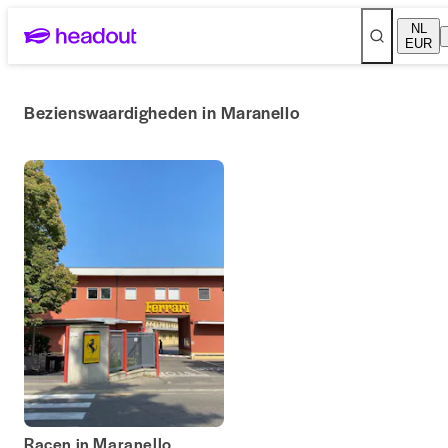
NL
EUR
Bezienswaardigheden in Maranello
Racen in Maranello