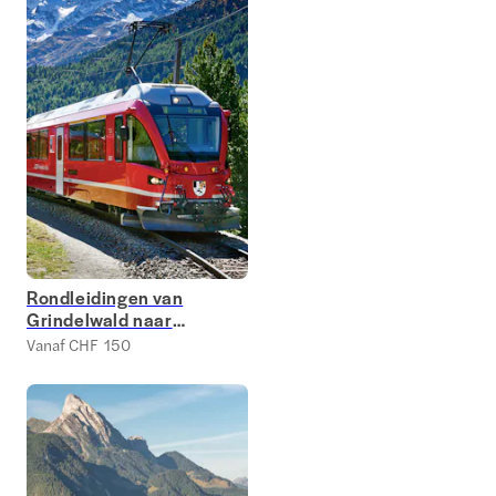
Rondleidingen van
Grindelwald naar
Jungfraujoch
Vanaf CHF 150