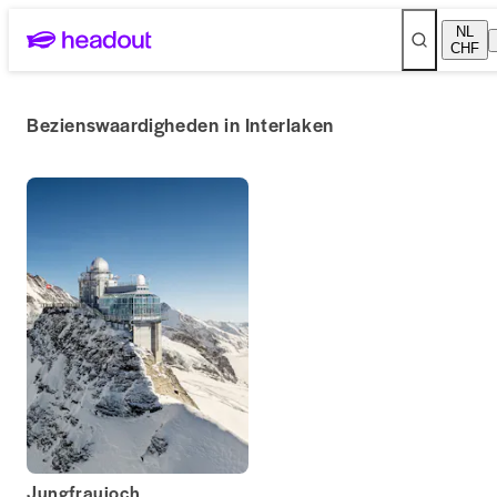
NL
CHF
Bezienswaardigheden in Interlaken
Jungfraujoch