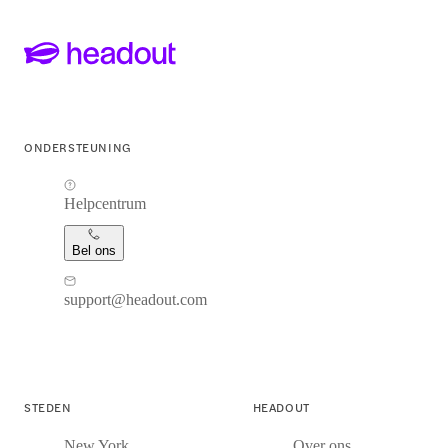
ONDERSTEUNING
Helpcentrum
Bel ons
support@headout.com
STEDEN
HEADOUT
New York
Over ons