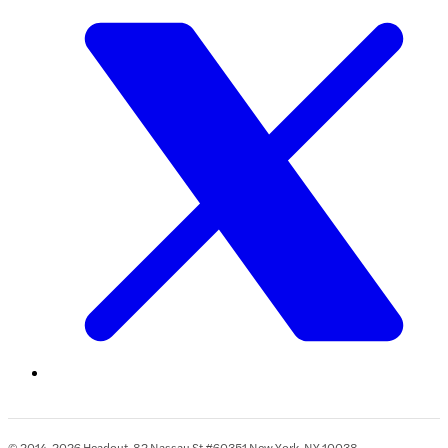
© 2014-2026 Headout, 82 Nassau St #60351 New York, NY 10038