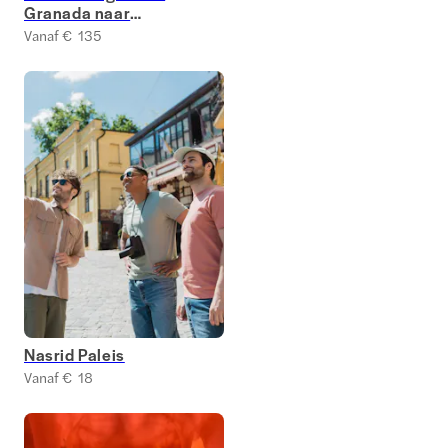
Granada naar
Ronda
Vanaf € 135
Nasrid Paleis
Vanaf € 18