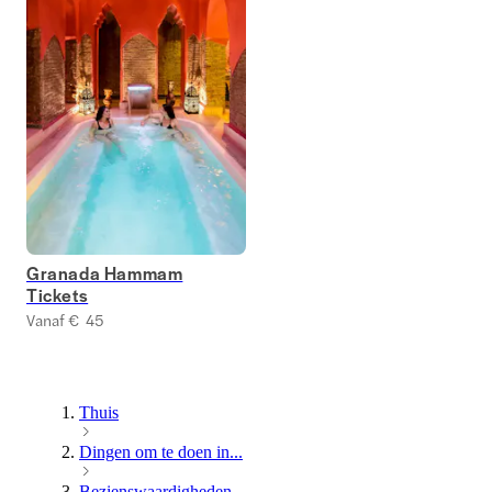
Granada Hammam
Tickets
Vanaf € 45
Thuis
Dingen om te doen in...
Bezienswaardigheden ...