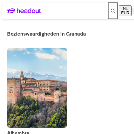
NL
EUR
Bezienswaardigheden in Granada
Alhambra