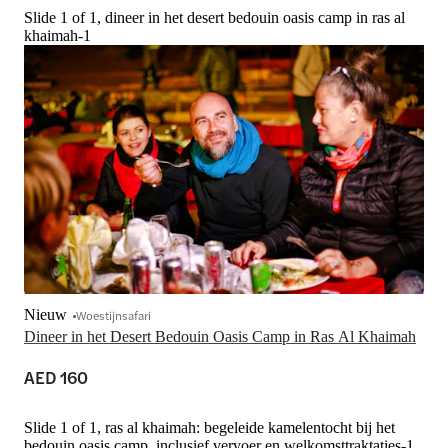
Slide 1 of 1, dineer in het desert bedouin oasis camp in ras al
khaimah-1
Nieuw
Woestijnsafari
Dineer in het Desert Bedouin Oasis Camp in Ras Al Khaimah
AED 160
Slide 1 of 1, ras al khaimah: begeleide kamelentocht bij het
bedouin oasis camp, inclusief vervoer en welkomsttraktaties-1