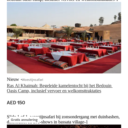
Nieuw
Woestijnsafari
Ras Al Khaimah: Begeleide kamelentocht bij het Bedouin 
Oasis Camp, inclusief vervoer en welkomsttraktaties
AED 150
Slide 1 of 1, woestijnsafari bij zonsondergang met duinbashen,
Gratis annulering
dinerbuffet en live-shows in bassata village-1