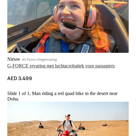
Nieuw
G-Force vliegervaring
G-FORCE ervaring met luchtacrobatiek voor passagiers
AED 3.499
Slide 1 of 1, Man riding a red quad bike in the desert near
Doha.