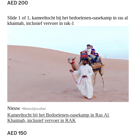
AED 200
Slide 1 of 1, kameeltocht bij het bedoeïenen-oasekamp in ras al
khaimah, inclusief vervoer in rak-1
Nieuw
Woestijnsafari
Kameeltocht bij het Bedoeïenen-oasekamp in Ras Al 
Khaimah, inclusief vervoer in RAK
AED 150