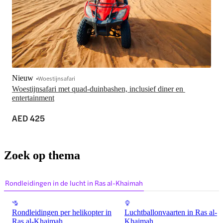
Nieuw
Woestijnsafari
Woestijnsafari met quad-duinbashen, inclusief diner en 
entertainment
AED 425
Zoek op thema
Rondleidingen in de lucht in Ras al-Khaimah
Rondleidingen per helikopter in
Luchtballonvaarten in Ras al-
Ras al-Khaimah
Khaimah