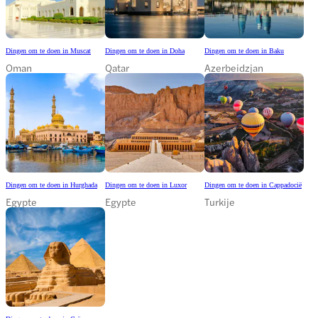
Dingen om te doen in Muscat
Dingen om te doen in Doha
Dingen om te doen in Baku
Oman
Qatar
Azerbeidzjan
Dingen om te doen in Hurghada
Dingen om te doen in Luxor
Dingen om te doen in Cappadocië
Egypte
Egypte
Turkije