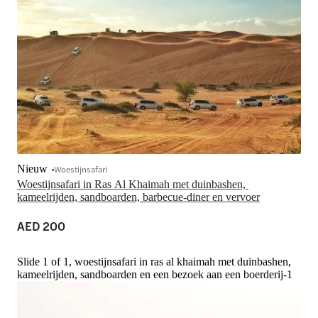
Nieuw
Woestijnsafari
Woestijnsafari in Ras Al Khaimah met duinbashen, 
kameelrijden, sandboarden, barbecue-diner en vervoer
AED 200
Slide 1 of 1, woestijnsafari in ras al khaimah met duinbashen,
kameelrijden, sandboarden en een bezoek aan een boerderij-1