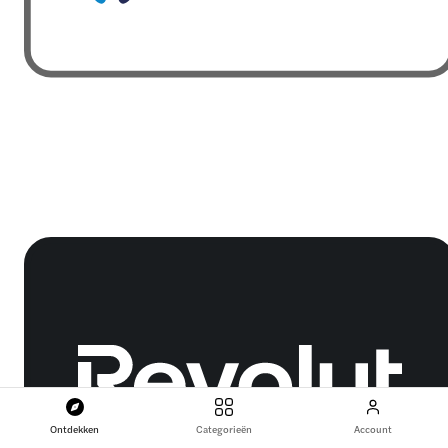
Ontdekken
Categorieën
Account