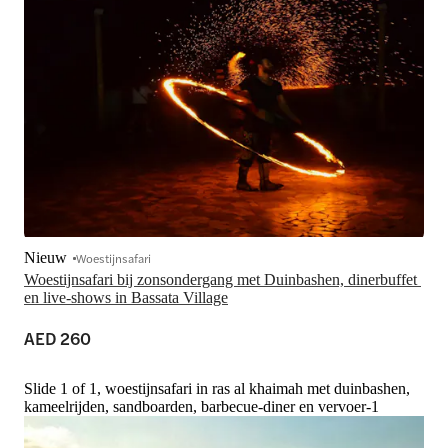
Nieuw
Woestijnsafari
Woestijnsafari bij zonsondergang met Duinbashen, dinerbuffet 
en live-shows in Bassata Village
AED 260
Slide 1 of 1, woestijnsafari in ras al khaimah met duinbashen,
kameelrijden, sandboarden, barbecue-diner en vervoer-1