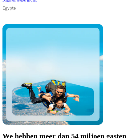
Dingen om te doen in Caïro
Egypte
We hebben meer dan 54 miljoen gasten