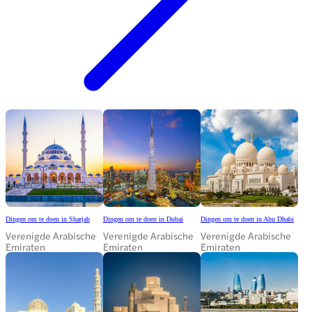
Dingen om te doen in Sharjah
Dingen om te doen in Dubai
Dingen om te doen in Abu Dhabi
Verenigde Arabische
Verenigde Arabische
Verenigde Arabische
Emiraten
Emiraten
Emiraten