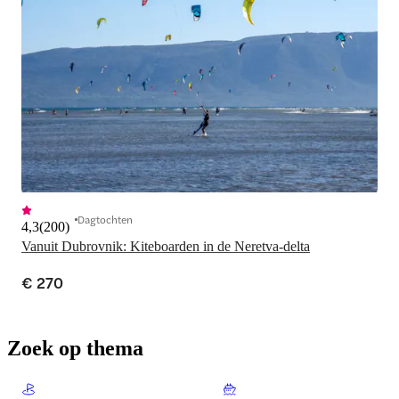
Dagtochten
4,3
(
200
)
Vanuit Dubrovnik: Kiteboarden in de Neretva-delta
€ 270
Zoek op thema