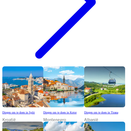
Dingen om te doen in Split
Dingen om te doen in Kotor
Dingen om te doen in Tirana
Kroatië
Montenegro
Albanië