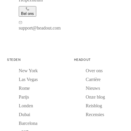
Bel ons
support@headout.com
STEDEN
HEADOUT
New York
Over ons
Las Vegas
Carrière
Rome
Nieuws
Parijs
Onze blog
Londen
Reisblog
Dubai
Recensies
Barcelona