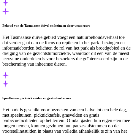
Behoud van de Tasmaanse duivel en lezingen door verzorgers
Het Tasmaanse duivelgebied voegt een natuurbehoudsverhaal toe
dat verder gaat dan de focus op reptielen in het park. Lezingen en
informatieborden belichten de rol van het park als broedgebied en de
dreiging van de gezichtstumorziekte, waardoor dit een van de meest
leerzame onderdelen is voor bezoekers die geïnteresseerd zijn in de
bescherming van inheemse dieren.
Speeltuinen, picknickweiden en gratis barbecues
Het park is geschikt voor bezoeken van een halve tot een hele dag,
met speeltuinen, picknicktafels, grasvelden en gratis
barbecuefaciliteiten op het terrein. Omdat gasten hun eigen eten mee
mogen nemen, kunnen gezinnen hun pauzes afstemmen op de
voorstellingstijden in plaats van volledig afhankelijk te zijn van het