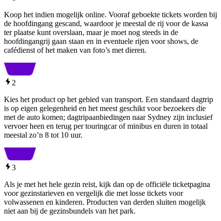
Koop het indien mogelijk online. Vooraf geboekte tickets worden bij
de hoofdingang gescand, waardoor je meestal de rij voor de kassa
ter plaatse kunt overslaan, maar je moet nog steeds in de
hoofdingangrij gaan staan en in eventuele rijen voor shows, de
cafédienst of het maken van foto’s met dieren.
2
Kies het product op het gebied van transport. Een standaard dagtrip
is op eigen gelegenheid en het meest geschikt voor bezoekers die
met de auto komen; dagtripaanbiedingen naar Sydney zijn inclusief
vervoer heen en terug per touringcar of minibus en duren in totaal
meestal zo’n 8 tot 10 uur.
3
Als je met het hele gezin reist, kijk dan op de officiële ticketpagina
voor gezinstarieven en vergelijk die met losse tickets voor
volwassenen en kinderen. Producten van derden sluiten mogelijk
niet aan bij de gezinsbundels van het park.