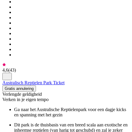
4,6
(
43
)
Australisch Reptielen Park Ticket
Gratis annulering
Verlengde geldigheid
Verken in je eigen tempo
Ga naar het Australische Reptielenpark voor een dagje kicks
en spanning met het gezin
Dit park is de thuisbasis van een breed scala aan exotische en
inheemse reptielen (van harig tot geschubd) en zal je zeker