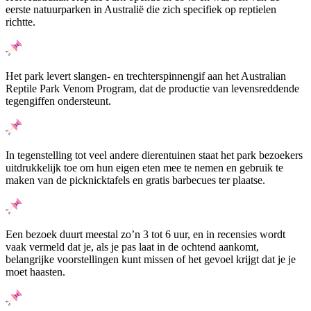
eerste natuurparken in Australië die zich specifiek op reptielen
richtte.
Het park levert slangen- en trechterspinnengif aan het Australian
Reptile Park Venom Program, dat de productie van levensreddende
tegengiffen ondersteunt.
In tegenstelling tot veel andere dierentuinen staat het park bezoekers
uitdrukkelijk toe om hun eigen eten mee te nemen en gebruik te
maken van de picknicktafels en gratis barbecues ter plaatse.
Een bezoek duurt meestal zo’n 3 tot 6 uur, en in recensies wordt
vaak vermeld dat je, als je pas laat in de ochtend aankomt,
belangrijke voorstellingen kunt missen of het gevoel krijgt dat je je
moet haasten.