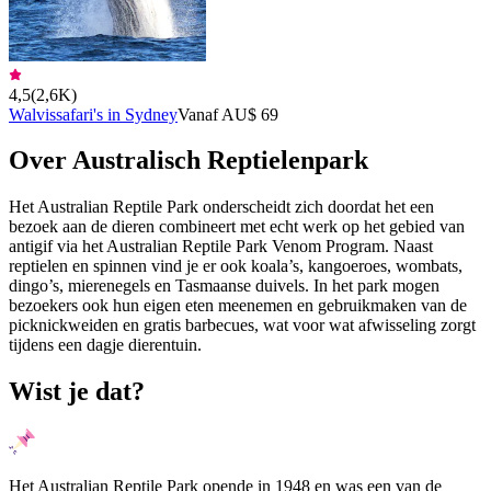
4,5
(
2,6K
)
Walvissafari's in Sydney
Vanaf AU$ 69
Over Australisch Reptielenpark
Het Australian Reptile Park onderscheidt zich doordat het een
bezoek aan de dieren combineert met echt werk op het gebied van
antigif via het Australian Reptile Park Venom Program. Naast
reptielen en spinnen vind je er ook koala’s, kangoeroes, wombats,
dingo’s, mierenegels en Tasmaanse duivels. In het park mogen
bezoekers ook hun eigen eten meenemen en gebruikmaken van de
picknickweiden en gratis barbecues, wat voor wat afwisseling zorgt
tijdens een dagje dierentuin.
Wist je dat?
Het Australian Reptile Park opende in 1948 en was een van de