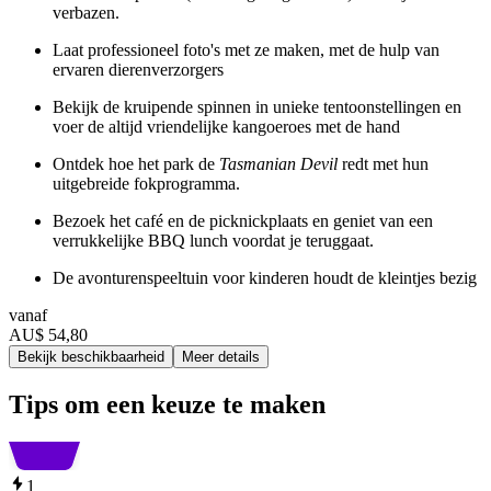
verbazen.
Laat professioneel foto's met ze maken, met de hulp van
ervaren dierenverzorgers
Bekijk de kruipende spinnen in unieke tentoonstellingen en
voer de altijd vriendelijke kangoeroes met de hand
Ontdek hoe het park de
Tasmanian Devil
redt met hun
uitgebreide fokprogramma.
Bezoek het café en de picknickplaats en geniet van een
verrukkelijke BBQ lunch voordat je teruggaat.
De avonturenspeeltuin voor kinderen houdt de kleintjes bezig
vanaf
AU$ 54,80
Bekijk beschikbaarheid
Meer details
Tips om een keuze te maken
1