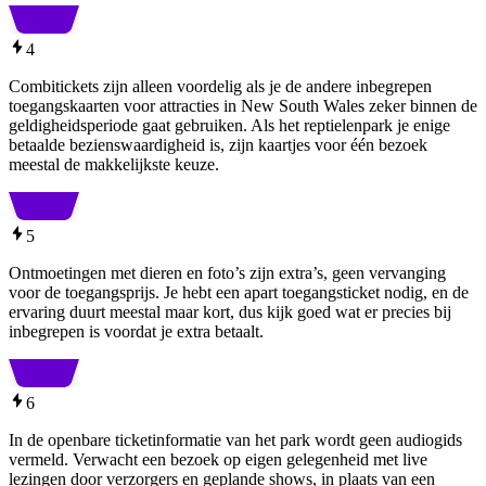
4
Combitickets zijn alleen voordelig als je de andere inbegrepen
toegangskaarten voor attracties in New South Wales zeker binnen de
geldigheidsperiode gaat gebruiken. Als het reptielenpark je enige
betaalde bezienswaardigheid is, zijn kaartjes voor één bezoek
meestal de makkelijkste keuze.
5
Ontmoetingen met dieren en foto’s zijn extra’s, geen vervanging
voor de toegangsprijs. Je hebt een apart toegangsticket nodig, en de
ervaring duurt meestal maar kort, dus kijk goed wat er precies bij
inbegrepen is voordat je extra betaalt.
6
In de openbare ticketinformatie van het park wordt geen audiogids
vermeld. Verwacht een bezoek op eigen gelegenheid met live
lezingen door verzorgers en geplande shows, in plaats van een