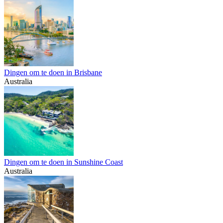
Dingen om te doen in Brisbane
Australia
Dingen om te doen in Sunshine Coast
Australia