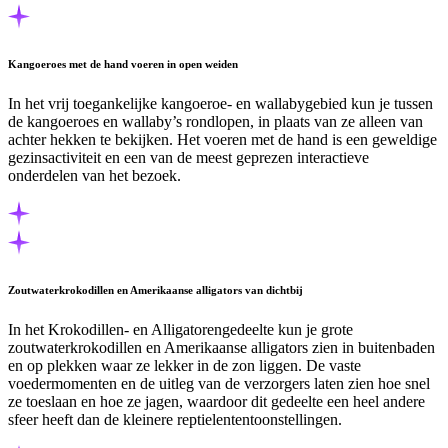
Kangoeroes met de hand voeren in open weiden
In het vrij toegankelijke kangoeroe- en wallabygebied kun je tussen
de kangoeroes en wallaby’s rondlopen, in plaats van ze alleen van
achter hekken te bekijken. Het voeren met de hand is een geweldige
gezinsactiviteit en een van de meest geprezen interactieve
onderdelen van het bezoek.
Zoutwaterkrokodillen en Amerikaanse alligators van dichtbij
In het Krokodillen- en Alligatorengedeelte kun je grote
zoutwaterkrokodillen en Amerikaanse alligators zien in buitenbaden
en op plekken waar ze lekker in de zon liggen. De vaste
voedermomenten en de uitleg van de verzorgers laten zien hoe snel
ze toeslaan en hoe ze jagen, waardoor dit gedeelte een heel andere
sfeer heeft dan de kleinere reptielententoonstellingen.