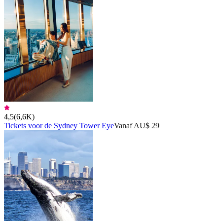
4,5
(
6,6K
)
Tickets voor de Sydney Tower Eye
Vanaf AU$ 29