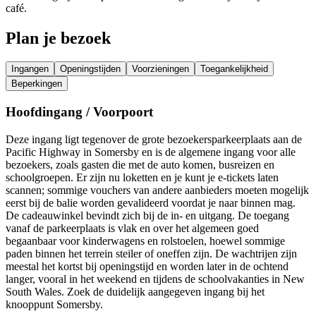
café.
Plan je bezoek
Ingangen
Openingstijden
Voorzieningen
Toegankelijkheid
Beperkingen
Hoofdingang / Voorpoort
Deze ingang ligt tegenover de grote bezoekersparkeerplaats aan de
Pacific Highway in Somersby en is de algemene ingang voor alle
bezoekers, zoals gasten die met de auto komen, busreizen en
schoolgroepen. Er zijn nu loketten en je kunt je e-tickets laten
scannen; sommige vouchers van andere aanbieders moeten mogelijk
eerst bij de balie worden gevalideerd voordat je naar binnen mag.
De cadeauwinkel bevindt zich bij de in- en uitgang. De toegang
vanaf de parkeerplaats is vlak en over het algemeen goed
begaanbaar voor kinderwagens en rolstoelen, hoewel sommige
paden binnen het terrein steiler of oneffen zijn. De wachtrijen zijn
meestal het kortst bij openingstijd en worden later in de ochtend
langer, vooral in het weekend en tijdens de schoolvakanties in New
South Wales. Zoek de duidelijk aangegeven ingang bij het
knooppunt Somersby.