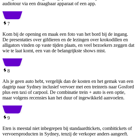
audiotour via een draagbaar apparaat of een app.
7
Kom bij de opening en maak een foto van het bord bij de ingang.
De presentaties over gifdieren en de lezingen over krokodillen en
alligators vinden op vaste tijden plaats, en veel bezoekers zeggen dat
wie te laat komt, een van de belangrijkste shows mist.
8
Als je geen auto hebt, vergelijk dan de kosten en het gemak van een
dagtrip naar Sydney inclusief vervoer met een treinreis naar Gosford
plus een taxi of carpool. De combinatie trein + auto is een optie,
maar volgens recensies kan het duur of ingewikkeld aanvoelen.
9
Eten is meestal niet inbegrepen bij standaardtickets, combitickets of
vervoersproducten in Sydney, tenzij de verkoper anders aangeeft.