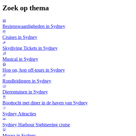
Zoek op thema
Bezienswaardigheden in Sydney
Cruises in Sydney
Skydiving Tickets in Sydney
Musical in Sydney
Hop on, hop off-tours in Sydney
Rondleidingen in Sydney
Dierentuinen in Sydney
Boottocht met diner in de haven van Sydney
Sydney Attracties
Sydney Harbour Sightseeing cruise
Musea in Sydney