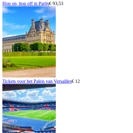
Hop on, hop off in Parijs
€ 93,53
Tickets voor het Paleis van Versailles
€ 12