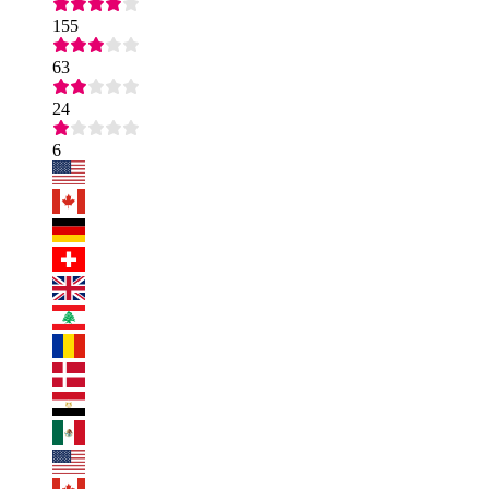
155
63
24
6