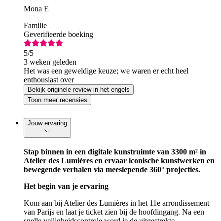
Mona E
Familie
Geverifieerde boeking
5
/5
3 weken geleden
Het was een geweldige keuze; we waren er echt heel
enthousiast over
Bekijk originele review in het engels
Toon meer recensies
Jouw ervaring
Stap binnen in een digitale kunstruimte van 3300 m² in
Atelier des Lumières en ervaar iconische kunstwerken en
bewegende verhalen via meeslepende 360° projecties.
Het begin van je ervaring
Kom aan bij Atelier des Lumières in het 11e arrondissement
van Parijs en laat je ticket zien bij de hoofdingang. Na een
snelle veiligheidscontrole word je de uitgestrekte