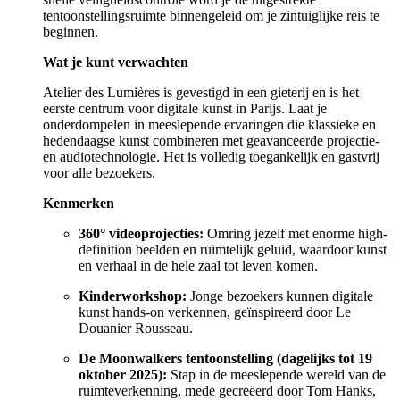
tentoonstellingsruimte binnengeleid om je zintuiglijke reis te
beginnen.
Wat je kunt verwachten
Atelier des Lumières is gevestigd in een gieterij en is het
eerste centrum voor digitale kunst in Parijs. Laat je
onderdompelen in meeslepende ervaringen die klassieke en
hedendaagse kunst combineren met geavanceerde projectie-
en audiotechnologie. Het is volledig toegankelijk en gastvrij
voor alle bezoekers.
Kenmerken
360° videoprojecties:
Omring jezelf met enorme high-
definition beelden en ruimtelijk geluid, waardoor kunst
en verhaal in de hele zaal tot leven komen.
Kinderworkshop:
Jonge bezoekers kunnen digitale
kunst hands-on verkennen, geïnspireerd door Le
Douanier Rousseau.
De Moonwalkers tentoonstelling (dagelijks tot 19
oktober 2025):
Stap in de meeslepende wereld van de
ruimteverkenning, mede gecreëerd door Tom Hanks,