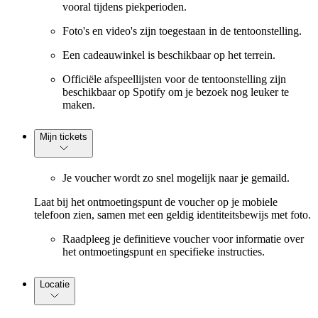
vooral tijdens piekperioden.
Foto's en video's zijn toegestaan in de tentoonstelling.
Een cadeauwinkel is beschikbaar op het terrein.
Officiële afspeellijsten voor de tentoonstelling zijn
beschikbaar op Spotify om je bezoek nog leuker te
maken.
Mijn tickets
Je voucher wordt zo snel mogelijk naar je gemaild.
Laat bij het ontmoetingspunt de voucher op je mobiele
telefoon zien, samen met een geldig identiteitsbewijs met foto.
Raadpleeg je definitieve voucher voor informatie over
het ontmoetingspunt en specifieke instructies.
Locatie