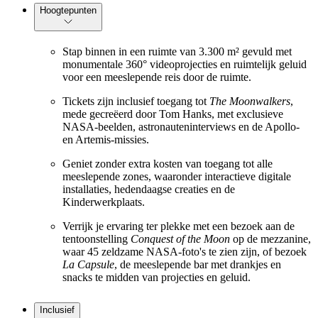
Hoogtepunten
Stap binnen in een ruimte van 3.300 m² gevuld met
monumentale 360° videoprojecties en ruimtelijk geluid
voor een meeslepende reis door de ruimte.
Tickets zijn inclusief toegang tot
The Moonwalkers
,
mede gecreëerd door Tom Hanks, met exclusieve
NASA-beelden, astronauteninterviews en de Apollo-
en Artemis-missies.
Geniet zonder extra kosten van toegang tot alle
meeslepende zones, waaronder interactieve digitale
installaties, hedendaagse creaties en de
Kinderwerkplaats.
Verrijk je ervaring ter plekke met een bezoek aan de
tentoonstelling
Conquest of the Moon
op de mezzanine,
waar 45 zeldzame NASA-foto's te zien zijn, of bezoek
La Capsule
, de meeslepende bar met drankjes en
snacks te midden van projecties en geluid.
Inclusief