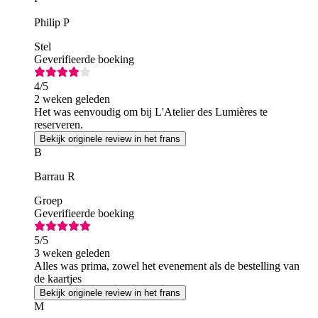
Philip P
Stel
Geverifieerde boeking
4
/5
2 weken geleden
Het was eenvoudig om bij L'Atelier des Lumières te
reserveren.
Bekijk originele review in het frans
B
Barrau R
Groep
Geverifieerde boeking
5
/5
3 weken geleden
Alles was prima, zowel het evenement als de bestelling van
de kaartjes
Bekijk originele review in het frans
M