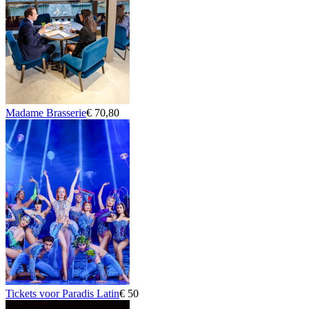
Madame Brasserie
€ 70,80
Tickets voor Paradis Latin
€ 50