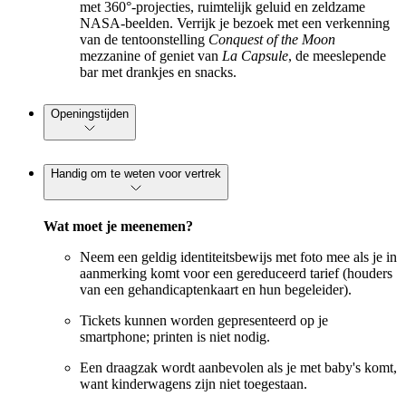
met 360°-projecties, ruimtelijk geluid en zeldzame
NASA-beelden. Verrijk je bezoek met een verkenning
van de tentoonstelling
Conquest of the Moon
mezzanine of geniet van
La Capsule
, de meeslepende
bar met drankjes en snacks.
Openingstijden
Handig om te weten voor vertrek
Wat moet je meenemen?
Neem een geldig identiteitsbewijs met foto mee als je in
aanmerking komt voor een gereduceerd tarief (houders
van een gehandicaptenkaart en hun begeleider).
Tickets kunnen worden gepresenteerd op je
smartphone; printen is niet nodig.
Een draagzak wordt aanbevolen als je met baby's komt,
want kinderwagens zijn niet toegestaan.