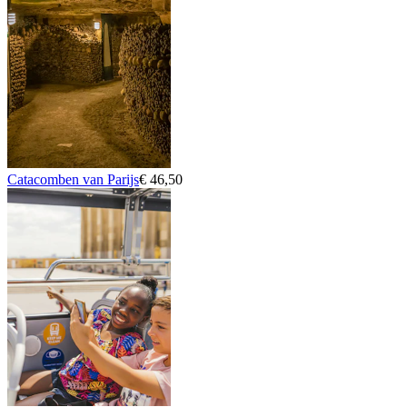
Catacomben van Parijs
€ 46,50