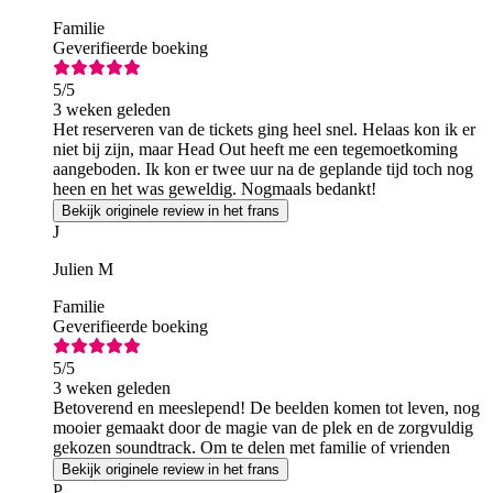
Familie
Geverifieerde boeking
5
/5
3 weken geleden
Het reserveren van de tickets ging heel snel. Helaas kon ik er
niet bij zijn, maar Head Out heeft me een tegemoetkoming
aangeboden. Ik kon er twee uur na de geplande tijd toch nog
heen en het was geweldig. Nogmaals bedankt!
Bekijk originele review in het frans
J
Julien M
Familie
Geverifieerde boeking
5
/5
3 weken geleden
Betoverend en meeslepend! De beelden komen tot leven, nog
mooier gemaakt door de magie van de plek en de zorgvuldig
gekozen soundtrack. Om te delen met familie of vrienden
Bekijk originele review in het frans
P