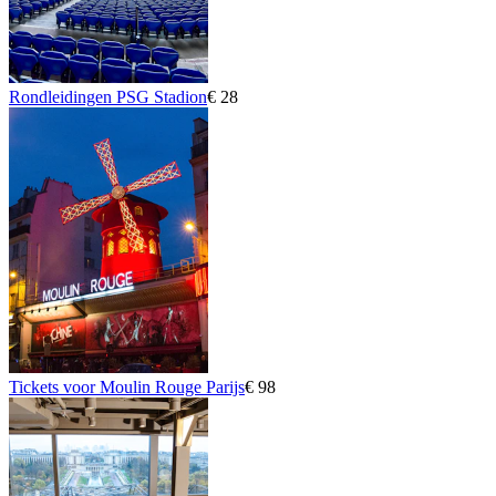
Rondleidingen PSG Stadion
€ 28
Tickets voor Moulin Rouge Parijs
€ 98