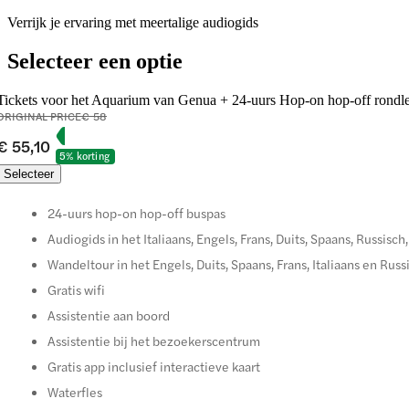
Verrijk je ervaring met meertalige audiogids
Selecteer een optie
Tickets voor het Aquarium van Genua + 24-uurs Hop-on hop-off rondl
ORIGINAL PRICE
€ 58
€ 55,10
5% korting
Selecteer
24-uurs hop-on hop-off buspas
Audiogids in het Italiaans, Engels, Frans, Duits, Spaans, Russisc
Wandeltour in het Engels, Duits, Spaans, Frans, Italiaans en Russ
Gratis wifi
Assistentie aan boord
Assistentie bij het bezoekerscentrum
Gratis app inclusief interactieve kaart
Waterfles