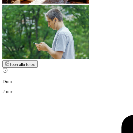
Toon alle foto's
Duur
2 uur