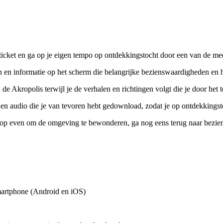
ticket en ga op je eigen tempo op ontdekkingstocht door een van de m
n en informatie op het scherm die belangrijke bezienswaardigheden en hi
 Akropolis terwijl je de verhalen en richtingen volgt die je door het te
 en audio die je van tevoren hebt gedownload, zodat je op ontdekkingsto
t: stop even om de omgeving te bewonderen, ga nog eens terug naar bezi
smartphone (Android en iOS)