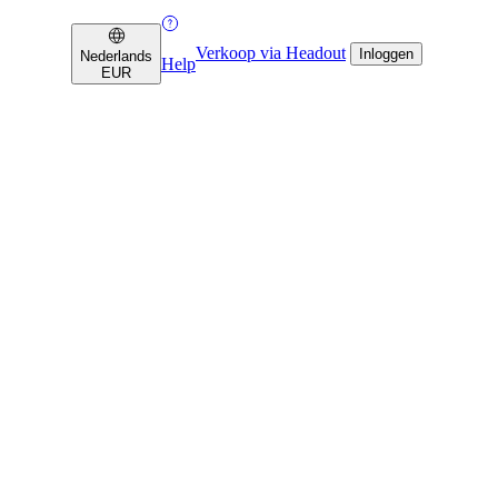
Verkoop via Headout
Inloggen
Nederlands
Help
EUR