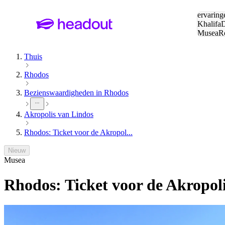
Zoeken:
ervaring
Khalifa
D
Musea
R
en stede
Thuis
Rhodos
Bezienswaardigheden in Rhodos
Akropolis van Lindos
Rhodos: Ticket voor de Akropol...
Nieuw
Musea
Rhodos: Ticket voor de Akropol