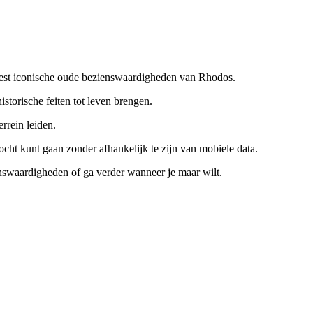
eest iconische oude bezienswaardigheden van Rhodos.
storische feiten tot leven brengen.
rrein leiden.
cht kunt gaan zonder afhankelijk te zijn van mobiele data.
enswaardigheden of ga verder wanneer je maar wilt.