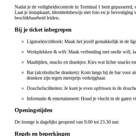
Nadat je de veiligheidscontrole in Terminal 1 bent gepasseerd, 
Laat je instapkaart, identiteitsbewijs met foto en je bevestigin
beschikbaarheid leiden.
Bij je ticket inbegrepen
Ligstoelen/zithoek: Maak het jezelf gemakkelijk in de li
Werkplekken & wifi: Maak verbinding met snelle wifi, la
Maaltijden, snacks en drankjes: Kies wat lichte snacks en
Bar (alcoholische dranken): Kom langs bij de bar voor al
dranken zijn tegen meerprijs verkrijgbaar.
Douchefaciliteiten: Je kunt je even opfrissen in de douc
Informatie & entertainment: Houd je vlucht in de gaten vi
Openingstijden
De lounge is dagelijks geopend van 9.00 tot 23.30 uur.
Regels en beperkingen