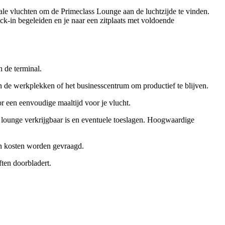
onale vluchten om de Primeclass Lounge aan de luchtzijde te vinden.
heck-in begeleiden en je naar een zitplaats met voldoende
n de terminal.
n de werkplekken of het businesscentrum om productief te blijven.
or een eenvoudige maaltijd voor je vlucht.
e lounge verkrijgbaar is en eventuele toeslagen. Hoogwaardige
nen kosten worden gevraagd.
ften doorbladert.