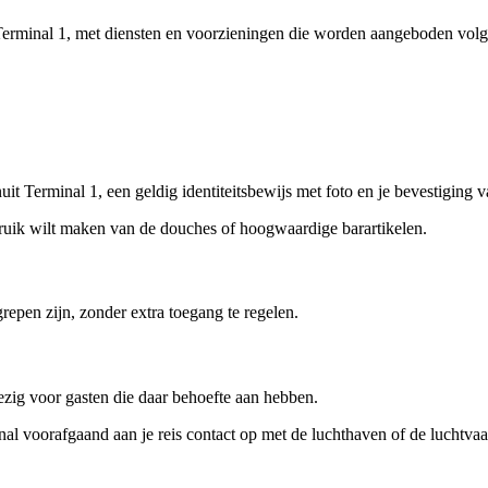
 Terminal 1, met diensten en voorzieningen die worden aangeboden volg
uit Terminal 1, een geldig identiteitsbewijs met foto en je bevestiging
bruik wilt maken van de douches of hoogwaardige barartikelen.
grepen zijn, zonder extra toegang te regelen.
nwezig voor gasten die daar behoefte aan hebben.
nal voorafgaand aan je reis contact op met de luchthaven of de luchtvaa