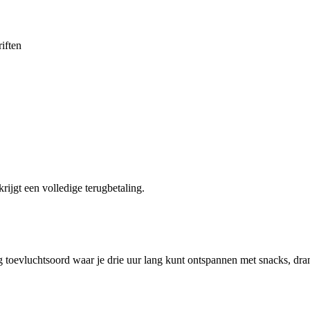
iften
krijgt een volledige terugbetaling.
toevluchtsoord waar je drie uur lang kunt ontspannen met snacks, drankj