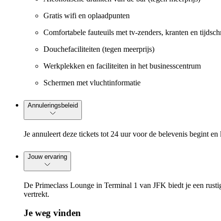
Gratis wifi en oplaadpunten
Comfortabele fauteuils met tv-zenders, kranten en tijdschr
Douchefaciliteiten (tegen meerprijs)
Werkplekken en faciliteiten in het businesscentrum
Schermen met vluchtinformatie
Annuleringsbeleid
Je annuleert deze tickets tot 24 uur voor de belevenis begint en 
Jouw ervaring
De Primeclass Lounge in Terminal 1 van JFK biedt je een rustig 
vertrekt.
Je weg vinden