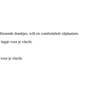
issende drankjes, wifi en comfortabele zitplaatsen.
hapje voor je vlucht.
.
 voor je vlucht.