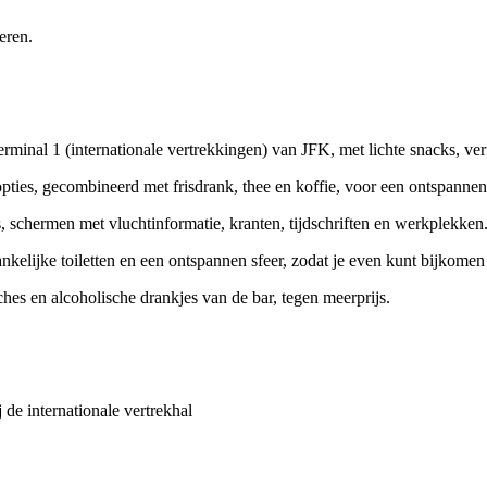
eren.
inal 1 (internationale vertrekkingen) van JFK, met lichte snacks, verfr
pties, gecombineerd met frisdrank, thee en koffie, voor een ontspannen 
s, schermen met vluchtinformatie, kranten, tijdschriften en werkplekken
ankelijke toiletten en een ontspannen sfeer, zodat je even kunt bijkomen
s en alcoholische drankjes van de bar, tegen meerprijs.
 de internationale vertrekhal