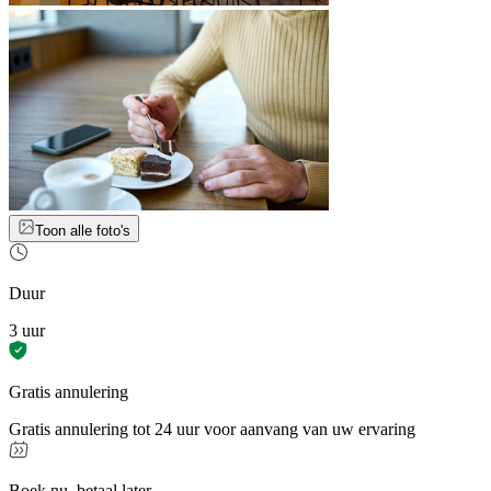
Toon alle foto's
Duur
3 uur
Gratis annulering
Gratis annulering tot 24 uur voor aanvang van uw ervaring
Boek nu, betaal later