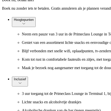
Boek nu zonder iets te betalen. Gratis annuleren als je plannen verand
Hoogtepunten
Neem een pauze van 3 uur in de Primeclass Lounge in Term
Geniet van een assortiment lichte snacks en eenvoudige o
Blijf verbonden met snelle wifi, oplaadpunten, tv-zender
Kom tot rust in comfortabele fauteuils en zitjes, met toeg
Maak je bezoek nog aangenamer met toegang tot de douche
Inclusief
3 uur toegang tot de Primeclass Lounge in Terminal 1, bij
Lichte snacks en alcoholvrije drankjes
Alcoholische dranken van de bar (tegen meerprijs)