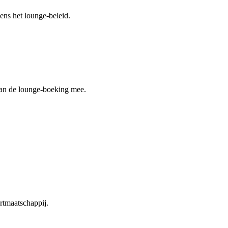
ens het lounge-beleid.
 van de lounge-boeking mee.
rtmaatschappij.