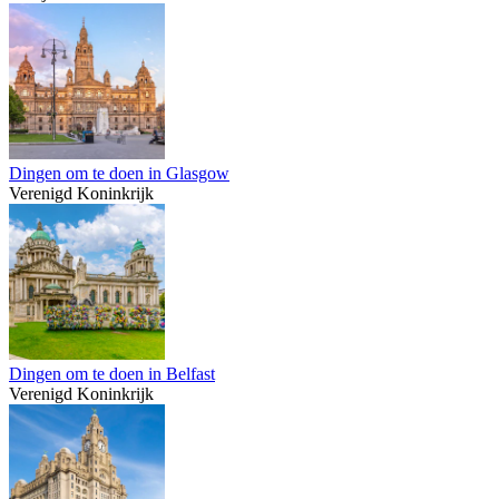
Dingen om te doen in Glasgow
Verenigd Koninkrijk
Dingen om te doen in Belfast
Verenigd Koninkrijk