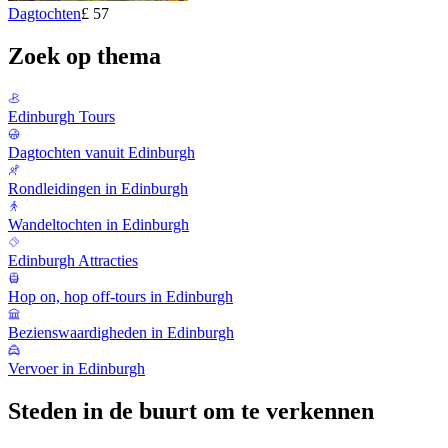
Dagtochten
£ 57
Zoek op thema
Edinburgh Tours
Dagtochten vanuit Edinburgh
Rondleidingen in Edinburgh
Wandeltochten in Edinburgh
Edinburgh Attracties
Hop on, hop off-tours in Edinburgh
Bezienswaardigheden in Edinburgh
Vervoer in Edinburgh
Steden in de buurt om te verkennen