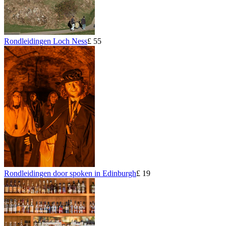
Rondleidingen Loch Ness
£ 55
Rondleidingen door spoken in Edinburgh
£ 19