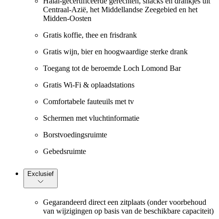
Halal-gecertificeerde gerechten, snacks en drankjes uit
Centraal-Azië, het Middellandse Zeegebied en het
Midden-Oosten
Gratis koffie, thee en frisdrank
Gratis wijn, bier en hoogwaardige sterke drank
Toegang tot de beroemde Loch Lomond Bar
Gratis Wi-Fi & oplaadstations
Comfortabele fauteuils met tv
Schermen met vluchtinformatie
Borstvoedingsruimte
Gebedsruimte
Exclusief
Gegarandeerd direct een zitplaats (onder voorbehoud
van wijzigingen op basis van de beschikbare capaciteit)