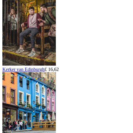
Kerker van Edinburgh
£ 16,62