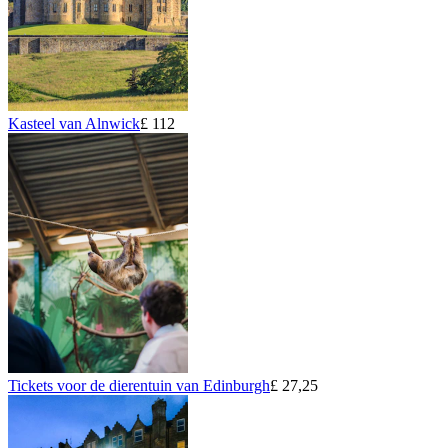
Kasteel van Alnwick
£ 112
Tickets voor de dierentuin van Edinburgh
£ 27,25