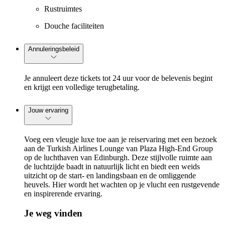
Rustruimtes
Douche faciliteiten
Annuleringsbeleid
Je annuleert deze tickets tot 24 uur voor de belevenis begint
en krijgt een volledige terugbetaling.
Jouw ervaring
Voeg een vleugje luxe toe aan je reiservaring met een bezoek
aan de Turkish Airlines Lounge van Plaza High-End Group
op de luchthaven van Edinburgh. Deze stijlvolle ruimte aan
de luchtzijde baadt in natuurlijk licht en biedt een weids
uitzicht op de start- en landingsbaan en de omliggende
heuvels. Hier wordt het wachten op je vlucht een rustgevende
en inspirerende ervaring.
Je weg vinden