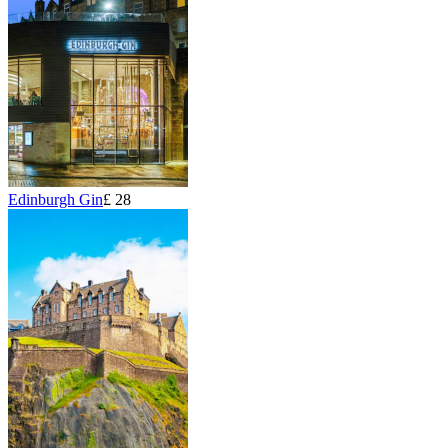
Edinburgh Gin
£ 28