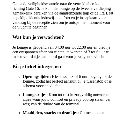
Ga na de veiligheidscontrole naar de vertrekhal en loop
richting Gate 16. Je kunt de lounge op de tweede verdieping
gemakkelijk bereiken via de aangrenzende trap of de lift. Laat
je geldige identiteitsbewijs met foto en je instapkaart voor
vandaag bij de receptie zien om je ontspannen moment voor
de vlucht te beginnen.
Wat kun je verwachten?
Je lounge is geopend van 04.00 uur tot 22.00 uur en biedt je
een ontspannen sfeer om te eten, te werken of 3 tot 6 uur te
rusten voordat je aan boord gaat voor je volgende vlucht.
Bij je ticket inbegrepen
Openingstijden:
Kies tussen 3 of 6 uur toegang tot de
lounge, zodat het perfect aansluit bij je tussenstop of je
schema voor de vlucht.
Lounge-zitjes:
Kom tot rust in zorgvuldig ontworpen
zitjes waar jouw comfort en privacy voorop staan, ver
weg van de drukte van de terminal.
Maaltijden, snacks en drankjes:
Ga mee op een