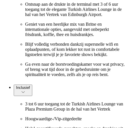
Ontsnap aan de drukte in de terminal met 3 of 6 uur
toegang tot de elegante Turkish Airlines Lounge in de
hal van het Vertrek van Edinburgh Airport.
Geniet van een heerlijke mix van Britse en
internationale opties, aangevuld met onbeperkt
frisdrank, koffie, thee en huisdrankjes.
Blijf volledig verbonden dankzij supersnelle wifi en
oplaadpunten, of kom lekker tot rust in comfortabele
ligstoelen terwijl je je favoriete shows bekijkt.
Ga even naar de borstvoedingskamer voor wat privacy,
of breng wat tijd door in de gebedsruimte om je
spiritualiteit te voeden, zelfs als je op reis bent.
Inclusief
3 tot 6 uur toegang tot de Turkish Airlines Lounge van
Plaza Premium Group in de hal van het Vertrek
Hoogwaardige-/Vip-zitgedeelte