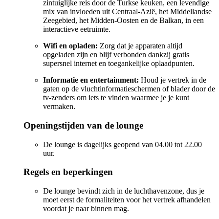
zintuiglijke reis door de Turkse keuken, een levendige
mix van invloeden uit Centraal-Azië, het Middellandse
Zeegebied, het Midden-Oosten en de Balkan, in een
interactieve eetruimte.
Wifi en opladen:
Zorg dat je apparaten altijd
opgeladen zijn en blijf verbonden dankzij gratis
supersnel internet en toegankelijke oplaadpunten.
Informatie en entertainment:
Houd je vertrek in de
gaten op de vluchtinformatieschermen of blader door de
tv-zenders om iets te vinden waarmee je je kunt
vermaken.
Openingstijden van de lounge
De lounge is dagelijks geopend van 04.00 tot 22.00
uur.
Regels en beperkingen
De lounge bevindt zich in de luchthavenzone, dus je
moet eerst de formaliteiten voor het vertrek afhandelen
voordat je naar binnen mag.