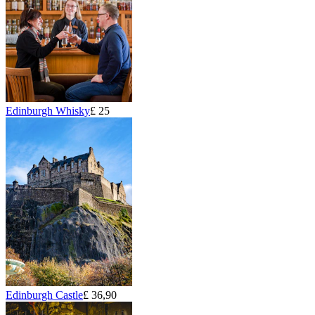
Edinburgh Whisky
£ 25
Edinburgh Castle
£ 36,90