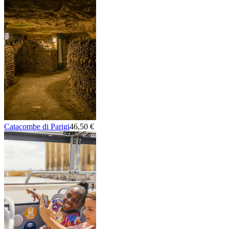
Catacombe di Parigi
46,50 €