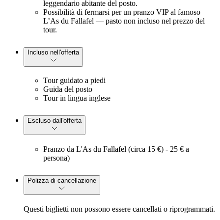
leggendario abitante del posto.
Possibilità di fermarsi per un pranzo VIP al famoso 
L’As du Fallafel — pasto non incluso nel prezzo del 
tour.
Incluso nell'offerta
Tour guidato a piedi
Guida del posto
Tour in lingua inglese
Escluso dall'offerta
Pranzo da L'As du Fallafel (circa 15 €) - 25 € a 
persona)
Polizza di cancellazione
Questi biglietti non possono essere cancellati o riprogrammati.