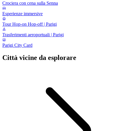
Crociera con cena sulla Senna
Esperienze immersive
Tour Hop-on Hop-off | Parigi
Trasferimenti aeroportuali | Parigi
Parigi City Card
Città vicine da esplorare