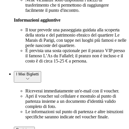
trasferimento che ti permettono di raggiungere
facilmente il punto d'incontro.
Informazioni aggiuntive
Il tour prevede una passeggiata guidata alla scoperta
della storia e del patrimonio ebraico del quartiere Le
Marais di Parigi, con tappe nei luoghi più famosi e nelle
perle nascoste del quartiere.
È prevista una sosta opzionale per il pranzo VIP presso
il famoso L’As du Fallafel; il pranzo non è incluso e il
costo è di circa 15-25 € a persona.
I Miei Biglietti
Riceverai immediatamente un'e-mail con il voucher.
Apri il voucher sul cellulare e mostralo al punto di
partenza insieme a un documento d'identità valido
completo di foto.
Le informazioni sul punto di partenza e altre istruzioni
specifiche saranno indicate nel voucher finale.