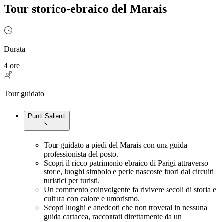
Tour storico-ebraico del Marais
Durata
4 ore
Tour guidato
Punti Salienti
Tour guidato a piedi del Marais con una guida 
professionista del posto.
Scopri il ricco patrimonio ebraico di Parigi attraverso 
storie, luoghi simbolo e perle nascoste fuori dai circuiti 
turistici per turisti.
Un commento coinvolgente fa rivivere secoli di storia e 
cultura con calore e umorismo.
Scopri luoghi e aneddoti che non troverai in nessuna 
guida cartacea, raccontati direttamente da un 