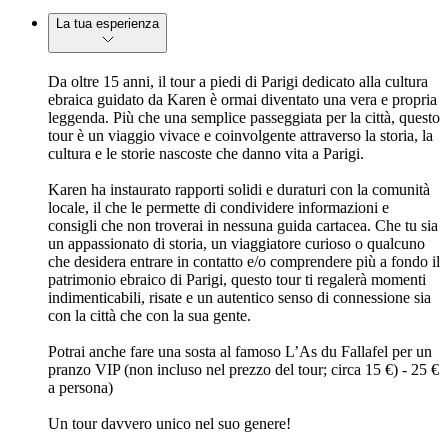
La tua esperienza
Da oltre 15 anni, il tour a piedi di Parigi dedicato alla cultura 
ebraica guidato da Karen è ormai diventato una vera e propria 
leggenda. Più che una semplice passeggiata per la città, questo 
tour è un viaggio vivace e coinvolgente attraverso la storia, la 
cultura e le storie nascoste che danno vita a Parigi.
Karen ha instaurato rapporti solidi e duraturi con la comunità 
locale, il che le permette di condividere informazioni e 
consigli che non troverai in nessuna guida cartacea. Che tu sia 
un appassionato di storia, un viaggiatore curioso o qualcuno 
che desidera entrare in contatto e/o comprendere più a fondo il 
patrimonio ebraico di Parigi, questo tour ti regalerà momenti 
indimenticabili, risate e un autentico senso di connessione sia 
con la città che con la sua gente.
Potrai anche fare una sosta al famoso L’As du Fallafel per un 
pranzo VIP (non incluso nel prezzo del tour; circa 15 €) - 25 € 
a persona)
Un tour davvero unico nel suo genere!