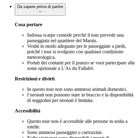
Da sapere prima di partire
Cosa portare
Indossa scarpe comode perché il tour prevede una
passeggiata nel quartiere del Marais.
Vestiti in modo adeguato per le passeggiate a piedi,
poiché i tour si svolgono con qualsiasi condizione
meteorologica.
Portati dei contanti per il pranzo se vuoi partecipare alla
sosta opzionale a L'As du Fallafel.
Restrizioni e divieti
In questo tour non sono ammessi animali domestici.
I neonati non possono stare in braccio e la disponibilità
di seggiolini per neonati è limitata.
Accessibilità
Questo tour non è accessibile alle persone in sedia a
rotelle.
Sono ammessi passeggini o carrozzine.
Nelle vicinanze sono disponibili i mezzi di