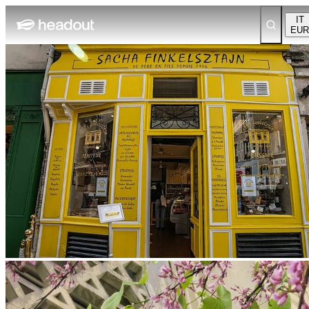
IT
EUR