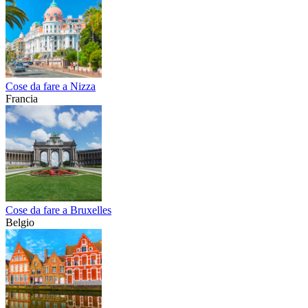
Cose da fare a Nizza
Francia
Cose da fare a Bruxelles
Belgio