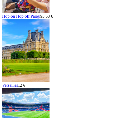
Hop-on Hop-off Parigi
93,53 €
Versailles
12 €