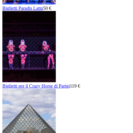
Biglietti Paradis Latin
50 €
Biglietti per il Crazy Horse di Parigi
119 €