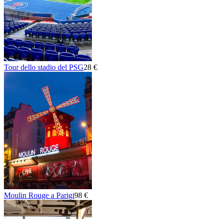
Tour dello stadio del PSG
28 €
Moulin Rouge a Parigi
98 €