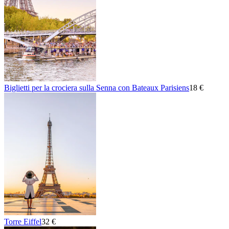
Biglietti per la crociera sulla Senna con Bateaux Parisiens
18 €
Torre Eiffel
32 €