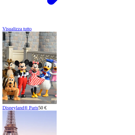
Visualizza tutto
Disneyland® Paris
50 €