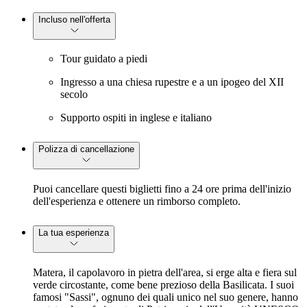
Incluso nell'offerta
Tour guidato a piedi
Ingresso a una chiesa rupestre e a un ipogeo del XII
secolo
Supporto ospiti in inglese e italiano
Polizza di cancellazione
Puoi cancellare questi biglietti fino a 24 ore prima dell'inizio
dell'esperienza e ottenere un rimborso completo.
La tua esperienza
Matera, il capolavoro in pietra dell'area, si erge alta e fiera sul
verde circostante, come bene prezioso della Basilicata. I suoi
famosi "Sassi", ognuno dei quali unico nel suo genere, hanno