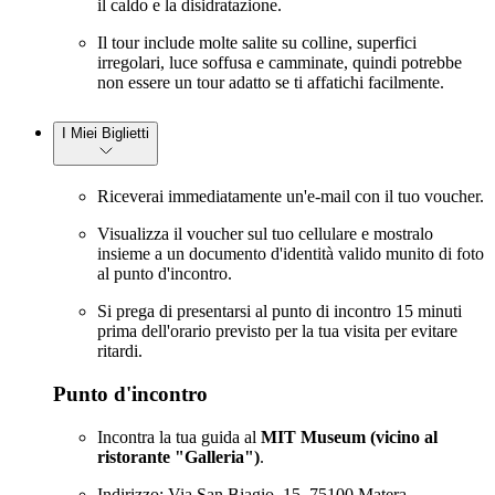
il caldo e la disidratazione.
Il tour include molte salite su colline, superfici
irregolari, luce soffusa e camminate, quindi potrebbe
non essere un tour adatto se ti affatichi facilmente.
I Miei Biglietti
Riceverai immediatamente un'e-mail con il tuo voucher.
Visualizza il voucher sul tuo cellulare e mostralo
insieme a un documento d'identità valido munito di foto
al punto d'incontro.
Si prega di presentarsi al punto di incontro 15 minuti
prima dell'orario previsto per la tua visita per evitare
ritardi.
Punto d'incontro
Incontra la tua guida al
MIT Museum (vicino al
ristorante "Galleria")
.
Indirizzo: Via San Biagio, 15, 75100 Matera.