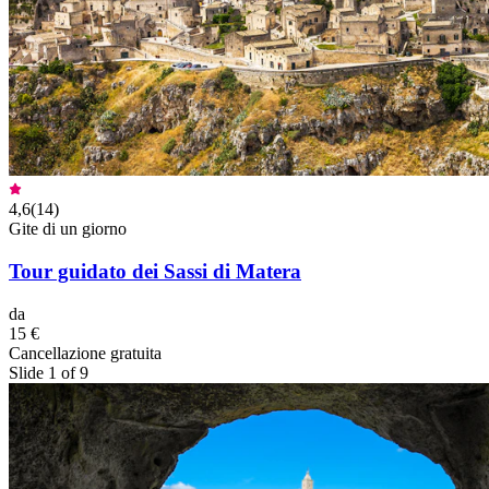
4,6
(
14
)
Gite di un giorno
Tour guidato dei Sassi di Matera
da
15 €
Cancellazione gratuita
Slide 1 of 9