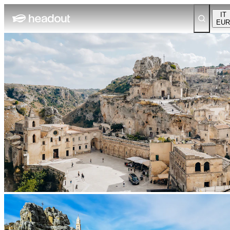
IT
EUR