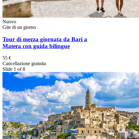
Nuovo
Gite di un giorno
Tour di mezza giornata da Bari a
Matera con guida bilingue
55 €
Cancellazione gratuita
Slide 1 of 8