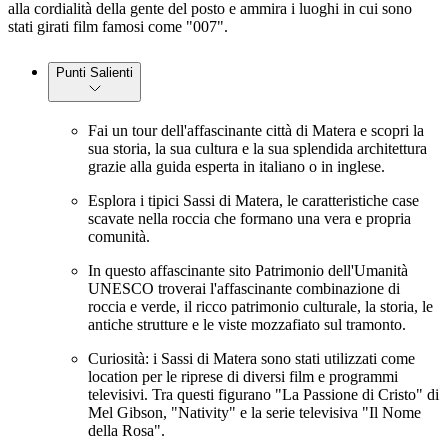
alla cordialità della gente del posto e ammira i luoghi in cui sono
stati girati film famosi come "007".
Punti Salienti
Fai un tour dell'affascinante città di Matera e scopri la
sua storia, la sua cultura e la sua splendida architettura
grazie alla guida esperta in italiano o in inglese.
Esplora i tipici Sassi di Matera, le caratteristiche case
scavate nella roccia che formano una vera e propria
comunità.
In questo affascinante sito Patrimonio dell'Umanità
UNESCO troverai l'affascinante combinazione di
roccia e verde, il ricco patrimonio culturale, la storia, le
antiche strutture e le viste mozzafiato sul tramonto.
Curiosità: i Sassi di Matera sono stati utilizzati come
location per le riprese di diversi film e programmi
televisivi. Tra questi figurano "La Passione di Cristo" di
Mel Gibson, "Nativity" e la serie televisiva "Il Nome
della Rosa".