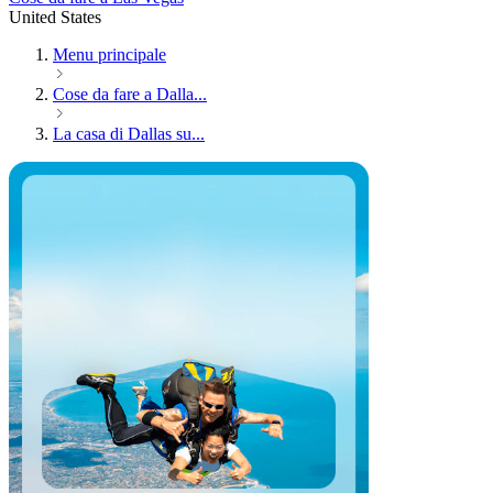
United States
Menu principale
Cose da fare a Dalla...
La casa di Dallas su...