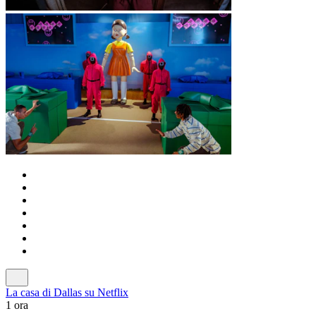
La casa di Dallas su Netflix
1 ora