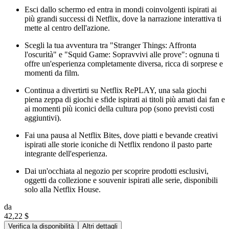
Esci dallo schermo ed entra in mondi coinvolgenti ispirati ai
più grandi successi di Netflix, dove la narrazione interattiva ti
mette al centro dell'azione.
Scegli la tua avventura tra "Stranger Things: Affronta
l'oscurità" e "Squid Game: Sopravvivi alle prove": ognuna ti
offre un'esperienza completamente diversa, ricca di sorprese e
momenti da film.
Continua a divertirti su Netflix RePLAY, una sala giochi
piena zeppa di giochi e sfide ispirati ai titoli più amati dai fan e
ai momenti più iconici della cultura pop (sono previsti costi
aggiuntivi).
Fai una pausa al Netflix Bites, dove piatti e bevande creativi
ispirati alle storie iconiche di Netflix rendono il pasto parte
integrante dell'esperienza.
Dai un'occhiata al negozio per scoprire prodotti esclusivi,
oggetti da collezione e souvenir ispirati alle serie, disponibili
solo alla Netflix House.
da
42,22 $
Verifica la disponibilità
Altri dettagli