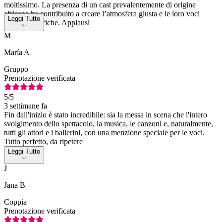
moltissimo. La presenza di un cast prevalentemente di origine
africana ha contribuito a creare l’atmosfera giusta e le loro voci
Leggi Tutto
erano magnifiche. Applausi
M
María A
Gruppo
Prenotazione verificata
5
/5
3 settimane fa
Fin dall'inizio è stato incredibile: sia la messa in scena che l'intero
svolgimento dello spettacolo, la musica, le canzoni e, naturalmente,
tutti gli attori e i ballerini, con una menzione speciale per le voci.
Tutto perfetto, da ripetere
Leggi Tutto
J
Jana B
Coppia
Prenotazione verificata