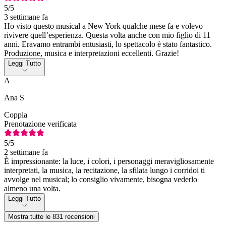
5
/5
3 settimane fa
Ho visto questo musical a New York qualche mese fa e volevo
rivivere quell’esperienza. Questa volta anche con mio figlio di 11
anni. Eravamo entrambi entusiasti, lo spettacolo è stato fantastico.
Produzione, musica e interpretazioni eccellenti. Grazie!
Leggi Tutto
A
Ana S
Coppia
Prenotazione verificata
5
/5
2 settimane fa
È impressionante: la luce, i colori, i personaggi meravigliosamente
interpretati, la musica, la recitazione, la sfilata lungo i corridoi ti
avvolge nel musical; lo consiglio vivamente, bisogna vederlo
almeno una volta.
Leggi Tutto
Mostra tutte le 831 recensioni