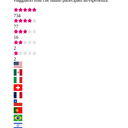
viaggiatori reali che hanno partecipato all'esperienza.
734
77
16
2
2