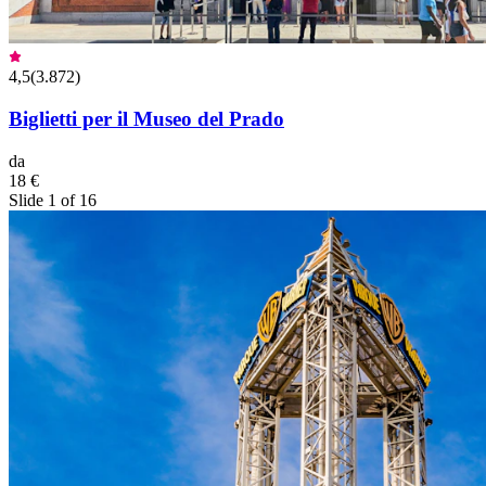
4,5
(
3.872
)
Biglietti per il Museo del Prado
da
18 €
Slide 1 of 16