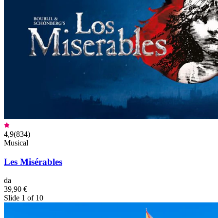
4,9
(
834
)
Musical
Les Misérables
da
39,90 €
Slide 1 of 10