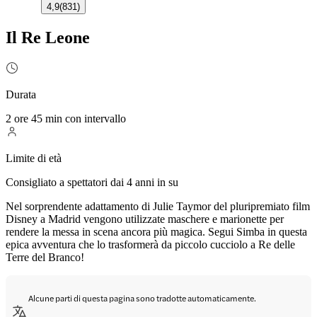
4,9
(
831
)
Il Re Leone
Durata
2 ore 45 min con intervallo
Limite di età
Consigliato a spettatori dai 4 anni in su
Nel sorprendente adattamento di Julie Taymor del pluripremiato film
Disney a Madrid vengono utilizzate maschere e marionette per
rendere la messa in scena ancora più magica. Segui Simba in questa
epica avventura che lo trasformerà da piccolo cucciolo a Re delle
Terre del Branco!
Alcune parti di questa pagina sono tradotte automaticamente.