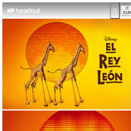
IT
EUR