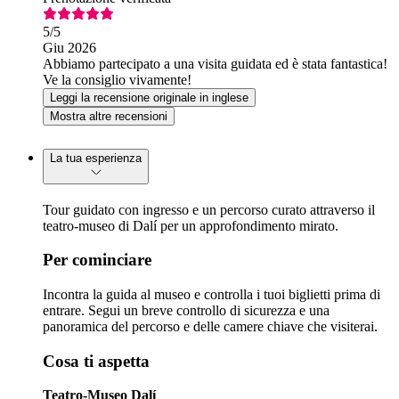
5
/5
Giu 2026
Abbiamo partecipato a una visita guidata ed è stata fantastica!
Ve la consiglio vivamente!
Leggi la recensione originale in inglese
Mostra altre recensioni
La tua esperienza
Tour guidato con ingresso e un percorso curato attraverso il
teatro-museo di Dalí per un approfondimento mirato.
Per cominciare
Incontra la guida al museo e controlla i tuoi biglietti prima di
entrare. Segui un breve controllo di sicurezza e una
panoramica del percorso e delle camere chiave che visiterai.
Cosa ti aspetta
Teatro-Museo Dalí