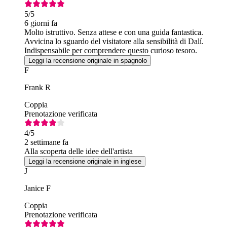
5
/5
6 giorni fa
Molto istruttivo. Senza attese e con una guida fantastica.
Avvicina lo sguardo del visitatore alla sensibilità di Dalí.
Indispensabile per comprendere questo curioso tesoro.
Leggi la recensione originale in spagnolo
F
Frank R
Coppia
Prenotazione verificata
4
/5
2 settimane fa
Alla scoperta delle idee dell'artista
Leggi la recensione originale in inglese
J
Janice F
Coppia
Prenotazione verificata