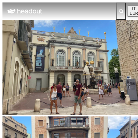
IT
EUR