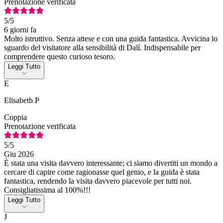
Prenotazione verificata
5
/5
6 giorni fa
Molto istruttivo. Senza attese e con una guida fantastica. Avvicina lo
sguardo del visitatore alla sensibilità di Dalí. Indispensabile per
comprendere questo curioso tesoro.
Leggi Tutto
E
Elisabeth P
Coppia
Prenotazione verificata
5
/5
Giu 2026
È stata una visita davvero interessante; ci siamo divertiti un mondo a
cercare di capire come ragionasse quel genio, e la guida è stata
fantastica, rendendo la visita davvero piacevole per tutti noi.
Consigliatissima al 100%!!!
Leggi Tutto
J