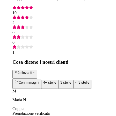
10
2
0
0
1
Cosa dicono i nostri clienti
Più rilevanti
Con immagini
4+ stelle
3 stelle
< 3 stelle
M
Maria N
Coppia
Prenotazione verificata