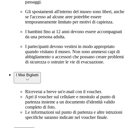
passaggi.
Gli spostamenti all'interno del museo sono liberi, anche
se l'accesso ad alcune aree potrebbe essere
temporaneamente limitato per motivi di capienza.
I bambini fino ai 12 anni devono essere accompagnati
da una persona adulta.
I partecipanti devono vestirsi in modo appropriato
quando visitano il museo. Non sono ammessi capi di
abbigliamento o accessori che possano creare problemi
di sicurezza o ostruire le vie di evacuazione.
I Miei Biglietti
Riceverai a breve un'e-mail con il voucher.
Apri il voucher sul cellulare e mostralo al punto di
partenza insieme a un documento d'identità valido
completo di foto.
Le informazioni sul punto di partenza e altre istruzioni
specifiche saranno indicate nel voucher finale.