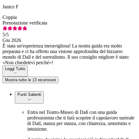
Janice F
Coppia
Prenotazione verificata
5
/5
Giu 2026
È stata un'esperienza meravigliosa! La nostra guida era molto
preparata e ci ha offerto una visione approfondita del bizzarro
mondo di Dalí e del surrealismo. Il suo consiglio migliore è stato:
«Non chiedetevi perché»!
Leggi Tutto
Mostra tutte le 13 recensioni
Punti Salienti
Entra nel Teatro-Museo di Dalí con una guida
professionista che ti farà scoprire il capolavoro surreale
di Dalí, stanza per stanza, con chiarezza, umorismo e
intuizione.