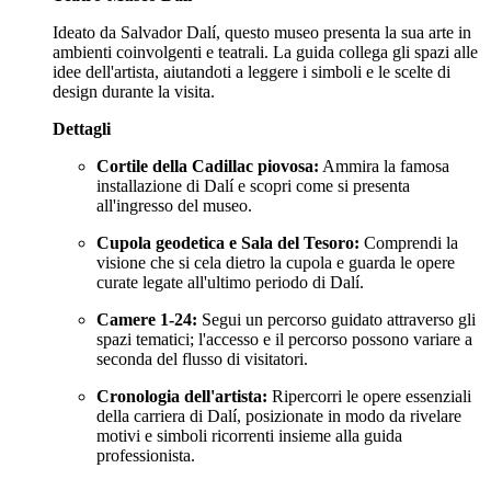
Ideato da Salvador Dalí, questo museo presenta la sua arte in
ambienti coinvolgenti e teatrali. La guida collega gli spazi alle
idee dell'artista, aiutandoti a leggere i simboli e le scelte di
design durante la visita.
Dettagli
Cortile della Cadillac piovosa:
Ammira la famosa
installazione di Dalí e scopri come si presenta
all'ingresso del museo.
Cupola geodetica e Sala del Tesoro:
Comprendi la
visione che si cela dietro la cupola e guarda le opere
curate legate all'ultimo periodo di Dalí.
Camere 1-24:
Segui un percorso guidato attraverso gli
spazi tematici; l'accesso e il percorso possono variare a
seconda del flusso di visitatori.
Cronologia dell'artista:
Ripercorri le opere essenziali
della carriera di Dalí, posizionate in modo da rivelare
motivi e simboli ricorrenti insieme alla guida
professionista.