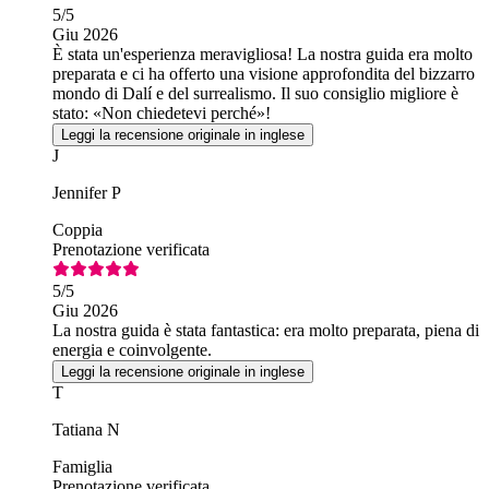
5
/5
Giu 2026
È stata un'esperienza meravigliosa! La nostra guida era molto
preparata e ci ha offerto una visione approfondita del bizzarro
mondo di Dalí e del surrealismo. Il suo consiglio migliore è
stato: «Non chiedetevi perché»!
Leggi la recensione originale in inglese
J
Jennifer P
Coppia
Prenotazione verificata
5
/5
Giu 2026
La nostra guida è stata fantastica: era molto preparata, piena di
energia e coinvolgente.
Leggi la recensione originale in inglese
T
Tatiana N
Famiglia
Prenotazione verificata