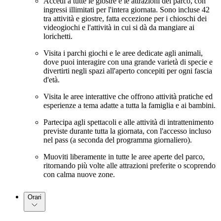
Accedi a tutte le giostre e le attrazioni del parco, con
ingressi illimitati per l'intera giornata. Sono incluse 42
tra attività e giostre, fatta eccezione per i chioschi dei
videogiochi e l'attività in cui si dà da mangiare ai
lorichetti.
Visita i parchi giochi e le aree dedicate agli animali,
dove puoi interagire con una grande varietà di specie e
divertirti negli spazi all'aperto concepiti per ogni fascia
d'età.
Visita le aree interattive che offrono attività pratiche ed
esperienze a tema adatte a tutta la famiglia e ai bambini.
Partecipa agli spettacoli e alle attività di intrattenimento
previste durante tutta la giornata, con l'accesso incluso
nel pass (a seconda del programma giornaliero).
Muoviti liberamente in tutte le aree aperte del parco,
ritornando più volte alle attrazioni preferite o scoprendo
con calma nuove zone.
Orari