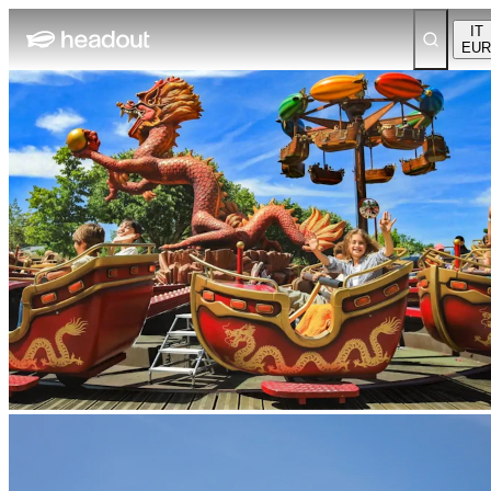
IT
EUR