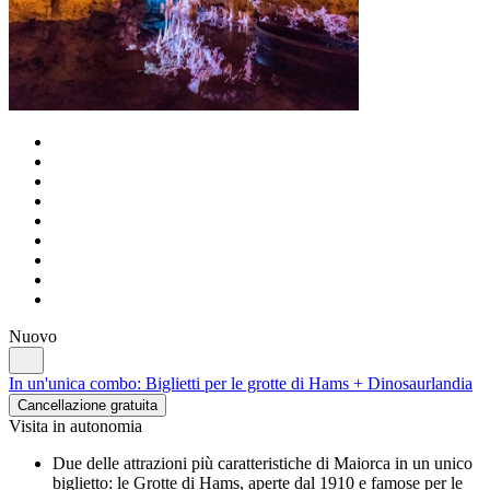
Nuovo
In un'unica combo: Biglietti per le grotte di Hams + Dinosaurlandia
Cancellazione gratuita
Visita in autonomia
Due delle attrazioni più caratteristiche di Maiorca in un unico
biglietto: le Grotte di Hams, aperte dal 1910 e famose per le