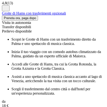
4,8
(
13
)
Grotte di Hams con trasferimenti opzionali
Prenota ora, paga dopo
Visita in autonomia
Transfer disponibili
Prelievo disponibile
Scopri le Grotte di Hams con un trasferimento diretto da
Palma e uno spettacolo di musica classica.
Inizia il tuo viaggio con un comodo autobus climatizzato da
Palma, guidato da un esperto ufficiale di Maiorca.
Accedi alle Grotte di Hams, tra cui la Grotta Rotonda, la
Grotta Azzurra e la Grotta Classica.
Assisti a uno spettacolo di musica classica accanto al lago di
Venezia, arricchendo la tua visita con un tocco culturale.
Scegli il trasferimento dal centro città o dall'hotel per
un'esperienza personalizzata.
da
18 €