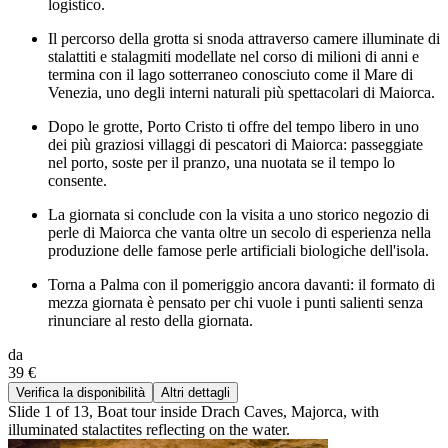
logistico.
Il percorso della grotta si snoda attraverso camere illuminate di
stalattiti e stalagmiti modellate nel corso di milioni di anni e
termina con il lago sotterraneo conosciuto come il Mare di
Venezia, uno degli interni naturali più spettacolari di Maiorca.
Dopo le grotte, Porto Cristo ti offre del tempo libero in uno
dei più graziosi villaggi di pescatori di Maiorca: passeggiate
nel porto, soste per il pranzo, una nuotata se il tempo lo
consente.
La giornata si conclude con la visita a uno storico negozio di
perle di Maiorca che vanta oltre un secolo di esperienza nella
produzione delle famose perle artificiali biologiche dell'isola.
Torna a Palma con il pomeriggio ancora davanti: il formato di
mezza giornata è pensato per chi vuole i punti salienti senza
rinunciare al resto della giornata.
da
39 €
Verifica la disponibilità
Altri dettagli
Slide 1 of 13, Boat tour inside Drach Caves, Majorca, with
illuminated stalactites reflecting on the water.