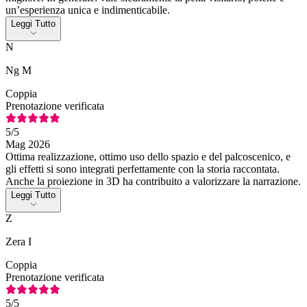
un’esperienza unica e indimenticabile.
Leggi Tutto
N
Ng M
Coppia
Prenotazione verificata
5
/5
Mag 2026
Ottima realizzazione, ottimo uso dello spazio e del palcoscenico, e
gli effetti si sono integrati perfettamente con la storia raccontata.
Anche la proiezione in 3D ha contribuito a valorizzare la narrazione.
Leggi Tutto
Z
Zera I
Coppia
Prenotazione verificata
5
/5