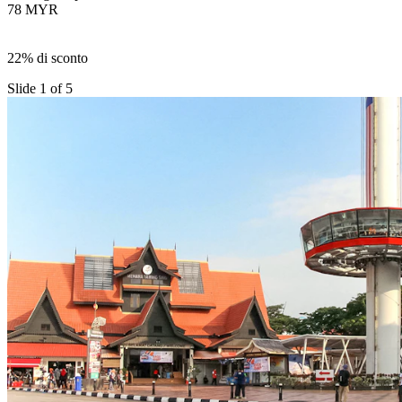
78 MYR
22% di sconto
Slide 1 of 5