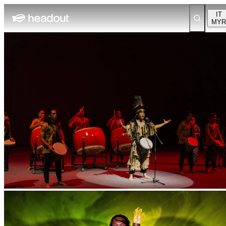
IT
MYR