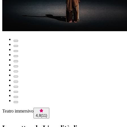
Teatro immersivo
4,8
(
11
)