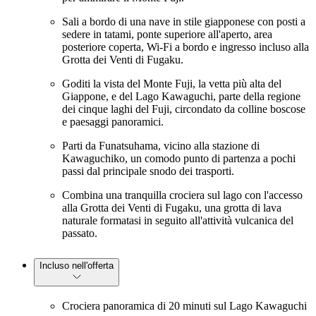
Sali a bordo di una nave in stile giapponese con posti a
sedere in tatami, ponte superiore all'aperto, area
posteriore coperta, Wi-Fi a bordo e ingresso incluso alla
Grotta dei Venti di Fugaku.
Goditi la vista del Monte Fuji, la vetta più alta del
Giappone, e del Lago Kawaguchi, parte della regione
dei cinque laghi del Fuji, circondato da colline boscose
e paesaggi panoramici.
Parti da Funatsuhama, vicino alla stazione di
Kawaguchiko, un comodo punto di partenza a pochi
passi dal principale snodo dei trasporti.
Combina una tranquilla crociera sul lago con l'accesso
alla Grotta dei Venti di Fugaku, una grotta di lava
naturale formatasi in seguito all'attività vulcanica del
passato.
Incluso nell'offerta
Crociera panoramica di 20 minuti sul Lago Kawaguchi