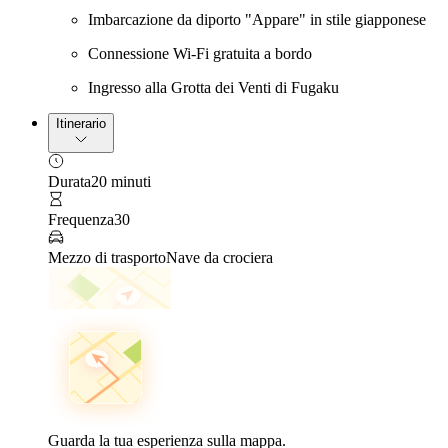
Imbarcazione da diporto "Appare" in stile giapponese
Connessione Wi-Fi gratuita a bordo
Ingresso alla Grotta dei Venti di Fugaku
Itinerario
Durata
20 minuti
Frequenza
30
Mezzo di trasporto
Nave da crociera
Guarda la tua esperienza sulla mappa.