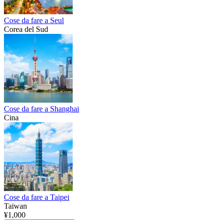
Cose da fare a Seul
Corea del Sud
Cose da fare a Shanghai
Cina
Cose da fare a Taipei
Taiwan
¥1,000