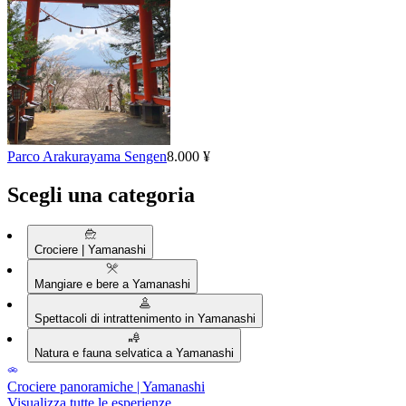
Parco Arakurayama Sengen
8.000 ¥
Scegli una categoria
Crociere | Yamanashi
Mangiare e bere a Yamanashi
Spettacoli di intrattenimento in Yamanashi
Natura e fauna selvatica a Yamanashi
Crociere panoramiche | Yamanashi
Visualizza tutte le esperienze