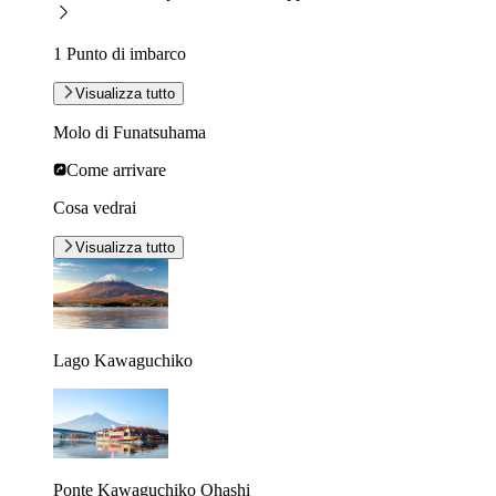
1 Punto di imbarco
Visualizza tutto
Molo di Funatsuhama
Come arrivare
Cosa vedrai
Visualizza tutto
Lago Kawaguchiko
Ponte Kawaguchiko Ohashi