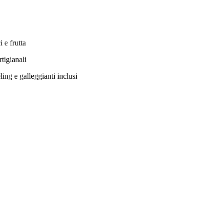
i e frutta
tigianali
ling e galleggianti inclusi