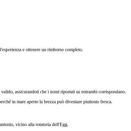
ell'esperienza e ottenere un rimborso completo.
à valido, assicurandoti che i nomi riportati su entrambi corrispondano.
perché in mare aperto la brezza può diventare piuttosto fresca.
ntonio, vicino alla rotatoria dell'Egg.