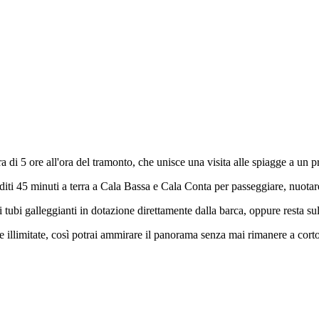
a di 5 ore all'ora del tramonto, che unisce una visita alle spiagge a un 
oditi 45 minuti a terra a Cala Bassa e Cala Conta per passeggiare, nuotare 
i tubi galleggianti in dotazione direttamente dalla barca, oppure resta sul 
e illimitate, così potrai ammirare il panorama senza mai rimanere a corto