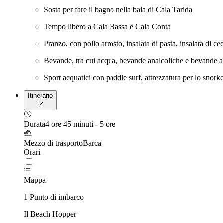
Sosta per fare il bagno nella baia di Cala Tarida
Tempo libero a Cala Bassa e Cala Conta
Pranzo, con pollo arrosto, insalata di pasta, insalata di cec
Bevande, tra cui acqua, bevande analcoliche e bevande ar
Sport acquatici con paddle surf, attrezzatura per lo snorke
Itinerario
Durata
4 ore 45 minuti - 5 ore
Mezzo di trasporto
Barca
Orari
Mappa
1 Punto di imbarco
Il Beach Hopper