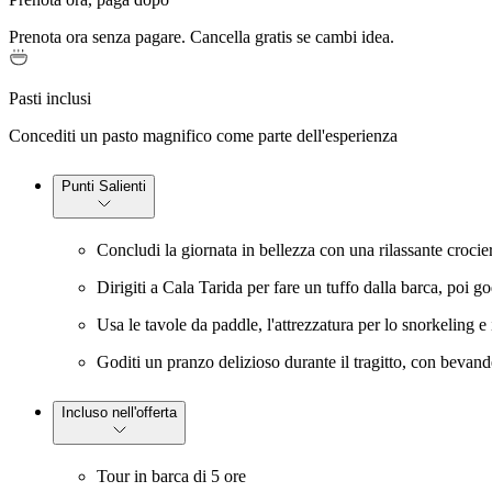
Prenota ora senza pagare. Cancella gratis se cambi idea.
Pasti inclusi
Concediti un pasto magnifico come parte dell'esperienza
Punti Salienti
Concludi la giornata in bellezza con una rilassante crocier
Dirigiti a Cala Tarida per fare un tuffo dalla barca, poi g
Usa le tavole da paddle, l'attrezzatura per lo snorkeling e 
Goditi un pranzo delizioso durante il tragitto, con bevand
Incluso nell'offerta
Tour in barca di 5 ore