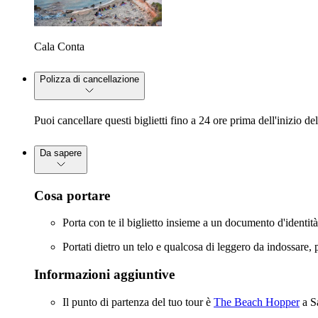
Cala Conta
Polizza di cancellazione
Puoi cancellare questi biglietti fino a 24 ore prima dell'inizio d
Da sapere
Cosa portare
Porta con te il biglietto insieme a un documento d'identit
Portati dietro un telo e qualcosa di leggero da indossare, 
Informazioni aggiuntive
Il punto di partenza del tuo tour è
The Beach Hopper
a Sa