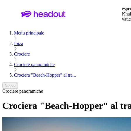
Cerc
esper
Khal
vatic
Eiffe
Menu principale
Ibiza
Crociere
Crociere panoramiche
Crociera "Beach-Hopper" al tra...
Nuovo
Crociere panoramiche
Crociera "Beach-Hopper" al tram