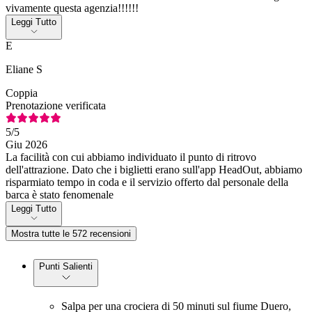
vivamente questa agenzia!!!!!!
Leggi Tutto
E
Eliane S
Coppia
Prenotazione verificata
5
/5
Giu 2026
La facilità con cui abbiamo individuato il punto di ritrovo
dell'attrazione. Dato che i biglietti erano sull'app HeadOut, abbiamo
risparmiato tempo in coda e il servizio offerto dal personale della
barca è stato fenomenale
Leggi Tutto
Mostra tutte le 572 recensioni
Punti Salienti
Salpa per una crociera di 50 minuti sul fiume Duero,