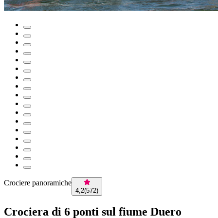
Crociere panoramiche
4,2
(
572
)
Crociera di 6 ponti sul fiume Duero