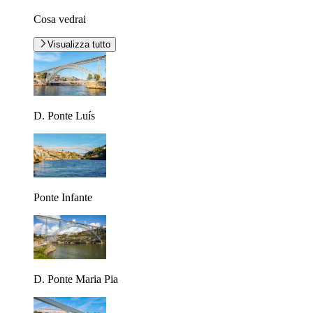
Cosa vedrai
Visualizza tutto
D. Ponte Luís
Ponte Infante
D. Ponte Maria Pia