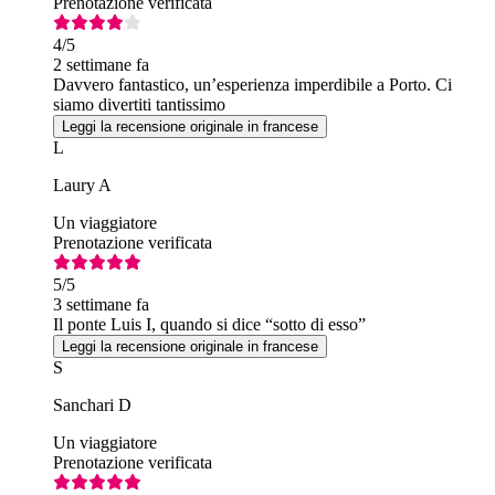
Prenotazione verificata
4
/5
2 settimane fa
Davvero fantastico, un’esperienza imperdibile a Porto. Ci
siamo divertiti tantissimo
Leggi la recensione originale in francese
L
Laury A
Un viaggiatore
Prenotazione verificata
5
/5
3 settimane fa
Il ponte Luis I, quando si dice “sotto di esso”
Leggi la recensione originale in francese
S
Sanchari D
Un viaggiatore
Prenotazione verificata