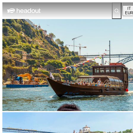
IT
EUR