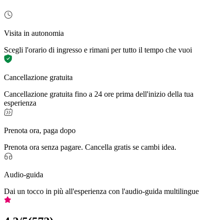
Visita in autonomia
Scegli l'orario di ingresso e rimani per tutto il tempo che vuoi
Cancellazione gratuita
Cancellazione gratuita fino a 24 ore prima dell'inizio della tua
esperienza
Prenota ora, paga dopo
Prenota ora senza pagare. Cancella gratis se cambi idea.
Audio-guida
Dai un tocco in più all'esperienza con l'audio-guida multilingue