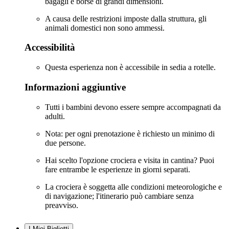
bagagli e borse di grandi dimensioni.
A causa delle restrizioni imposte dalla struttura, gli
animali domestici non sono ammessi.
Accessibilità
Questa esperienza non è accessibile in sedia a rotelle.
Informazioni aggiuntive
Tutti i bambini devono essere sempre accompagnati da
adulti.
Nota: per ogni prenotazione è richiesto un minimo di
due persone.
Hai scelto l'opzione crociera e visita in cantina? Puoi
fare entrambe le esperienze in giorni separati.
La crociera è soggetta alle condizioni meteorologiche e
di navigazione; l'itinerario può cambiare senza
preavviso.
I Miei Biglietti