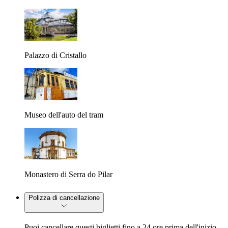
Palazzo di Cristallo
Museo dell'auto del tram
Monastero di Serra do Pilar
Polizza di cancellazione
Puoi cancellare questi biglietti fino a 24 ore prima dell'inizio