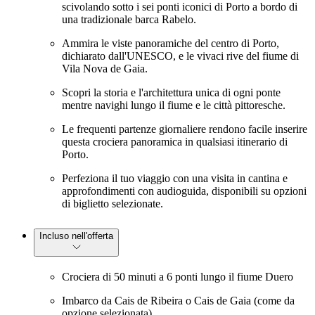
scivolando sotto i sei ponti iconici di Porto a bordo di
una tradizionale barca Rabelo.
Ammira le viste panoramiche del centro di Porto,
dichiarato dall'UNESCO, e le vivaci rive del fiume di
Vila Nova de Gaia.
Scopri la storia e l'architettura unica di ogni ponte
mentre navighi lungo il fiume e le città pittoresche.
Le frequenti partenze giornaliere rendono facile inserire
questa crociera panoramica in qualsiasi itinerario di
Porto.
Perfeziona il tuo viaggio con una visita in cantina e
approfondimenti con audioguida, disponibili su opzioni
di biglietto selezionate.
Incluso nell'offerta
Crociera di 50 minuti a 6 ponti lungo il fiume Duero
Imbarco da Cais de Ribeira o Cais de Gaia (come da
opzione selezionata)