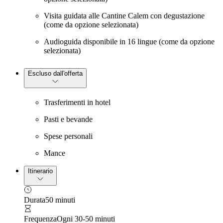
Visita guidata alle Cantine Calem con degustazione
(come da opzione selezionata)
Audioguida disponibile in 16 lingue (come da opzione
selezionata)
Escluso dall'offerta
Trasferimenti in hotel
Pasti e bevande
Spese personali
Mance
Itinerario
Durata
50 minuti
Frequenza
Ogni 30-50 minuti